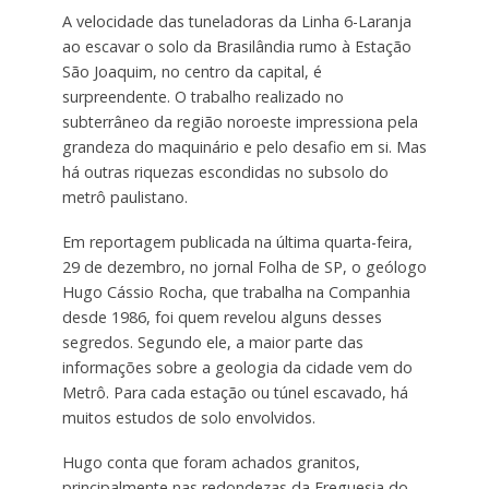
A velocidade das tuneladoras da Linha 6-Laranja
ao escavar o solo da Brasilândia rumo à Estação
São Joaquim, no centro da capital, é
surpreendente. O trabalho realizado no
subterrâneo da região noroeste impressiona pela
grandeza do maquinário e pelo desafio em si. Mas
há outras riquezas escondidas no subsolo do
metrô paulistano.
Em reportagem publicada na última quarta-feira,
29 de dezembro, no jornal Folha de SP, o geólogo
Hugo Cássio Rocha, que trabalha na Companhia
desde 1986, foi quem revelou alguns desses
segredos. Segundo ele, a maior parte das
informações sobre a geologia da cidade vem do
Metrô. Para cada estação ou túnel escavado, há
muitos estudos de solo envolvidos.
Hugo conta que foram achados granitos,
principalmente nas redondezas da Freguesia do