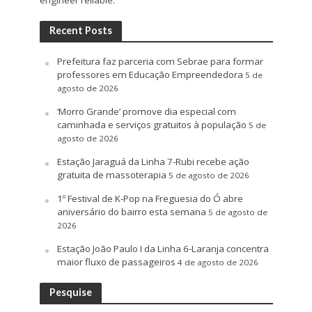
Recent Posts
Prefeitura faz parceria com Sebrae para formar
professores em Educação Empreendedora
5 de
agosto de 2026
‘Morro Grande’ promove dia especial com
caminhada e serviços gratuitos à população
5 de
agosto de 2026
Estação Jaraguá da Linha 7-Rubi recebe ação
gratuita de massoterapia
5 de agosto de 2026
1º Festival de K-Pop na Freguesia do Ó abre
aniversário do bairro esta semana
5 de agosto de
2026
Estação João Paulo I da Linha 6-Laranja concentra
maior fluxo de passageiros
4 de agosto de 2026
Pesquise