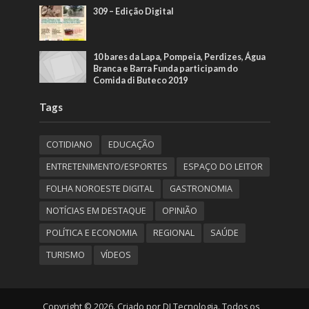
309 – Edição Digital
10 bares da Lapa, Pompeia, Perdizes, Água
Branca e Barra Funda participam do
Comida di Buteco 2019
Tags
COTIDIANO
EDUCAÇÃO
ENTRETENIMENTO/ESPORTES
ESPAÇO DO LEITOR
FOLHA NOROESTE DIGITAL
GASTRONOMIA
NOTÍCIAS EM DESTAQUE
OPINIÃO
POLÍTICA E ECONOMIA
REGIONAL
SAÚDE
TURISMO
VÍDEOS
Copyright © 2026. Criado por DI Tecnologia. Todos os