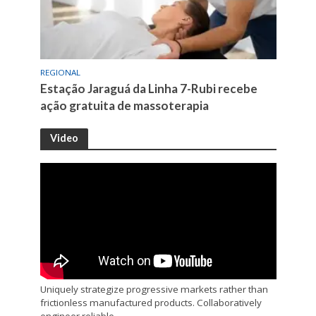
REGIONAL
Estação Jaraguá da Linha 7-Rubi recebe
ação gratuita de massoterapia
Video
Uniquely strategize progressive markets rather than
frictionless manufactured products. Collaboratively
engineer reliable.