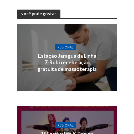
você pode gostar
REGIONAL
Estação Jaraguá da Linha
7-Rubi recebe ação
gratuita de massoterapia
REGIONAL
1º Festival de K-Pop na