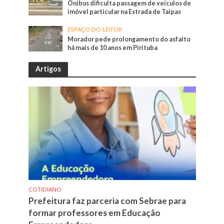
Ônibus dificulta passagem de veículos de
imóvel particular na Estrada de Taipas
ESPAÇO DO LEITOR
Morador pede prolongamento do asfalto
há mais de 10 anos em Pirituba
Artigos
COTIDIANO
Prefeitura faz parceria com Sebrae para
formar professores em Educação