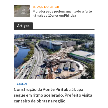
ESPAÇO DO LEITOR
Morador pede prolongamento do asfalto
há mais de 10 anos em Pirituba
Artigos
REGIONAL
Construção da Ponte Pirituba à Lapa
segue em ritmo acelerado. Prefeito visita
canteiro de obras na região