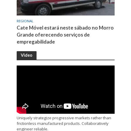
REGIONAL
Cate Móvel estará neste sábado no Morro
Grande oferecendo serviços de
empregabilidade
Video
Uniquely strategize progressive markets rather than
frictionless manufactured products. Collaboratively
engineer reliable.