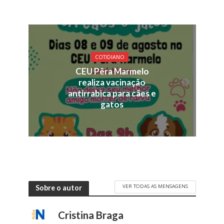
COTIDIANO
CEU Pêra Marmelo
realiza vacinação
antirrabica para cães e
gatos
VER TODAS AS MENSAGENS
Sobre o autor
Cristina Braga