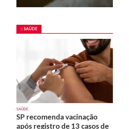
:: SAÚDE
SAÚDE
SP recomenda vacinação
após registro de 13 casos de