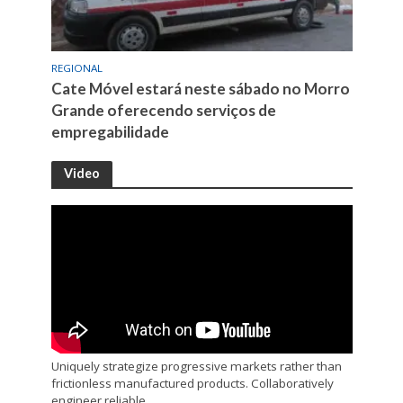
REGIONAL
Cate Móvel estará neste sábado no Morro
Grande oferecendo serviços de
empregabilidade
Video
Uniquely strategize progressive markets rather than
frictionless manufactured products. Collaboratively
engineer reliable.