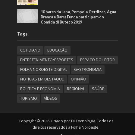
10 bares da Lapa, Pompeia, Perdizes, Água
Branca e Barra Funda participam do
Comida di Buteco 2019
Tags
COTIDIANO
EDUCAÇÃO
ENTRETENIMENTO/ESPORTES
ESPAÇO DO LEITOR
FOLHA NOROESTE DIGITAL
GASTRONOMIA
NOTÍCIAS EM DESTAQUE
OPINIÃO
POLÍTICA E ECONOMIA
REGIONAL
SAÚDE
TURISMO
VÍDEOS
Copyright © 2026. Criado por DI Tecnologia. Todos os
direitos reservados a Folha Noroeste.