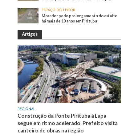
ESPAÇO DO LEITOR
Morador pede prolongamento do asfalto
há mais de 10 anos em Pirituba
Artigos
REGIONAL
Construção da Ponte Pirituba à Lapa
segue em ritmo acelerado. Prefeito visita
canteiro de obras na região