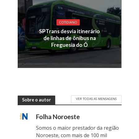
COTIDIANO
SPTrans desvia itinerário
de linhas de ônibus na
Freguesia do Ó
VER TODAS AS MENSAGENS
Sobre o autor
Folha Noroeste
Somos o maior prestador da região
Noroeste, com mais de 100 mil