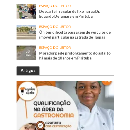
ESPAÇO DO LEITOR
Descarte irregular de lixo na rua Dr.
Eduardo Delamare em Pirituba
ESPAÇO DO LEITOR
Ônibus dificulta passagem de veículos de
imóvel particular na Estrada de Taipas
ESPAÇO DO LEITOR
Morador pede prolongamento do asfalto
há mais de 10 anos em Pirituba
Artigos