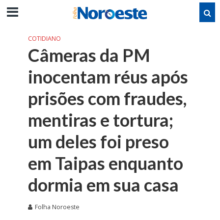
COTIDIANO
Câmeras da PM
inocentam réus após
prisões com fraudes,
mentiras e tortura;
um deles foi preso
em Taipas enquanto
dormia em sua casa
Folha Noroeste