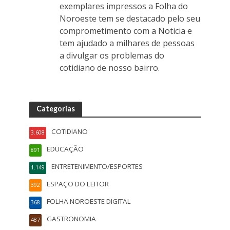
exemplares impressos a Folha do
Noroeste tem se destacado pelo seu
comprometimento com a Noticia e
tem ajudado a milhares de pessoas
a divulgar os problemas do
cotidiano de nosso bairro.
Categorias
COTIDIANO
3.608
EDUCAÇÃO
891
ENTRETENIMENTO/ESPORTES
1.149
ESPAÇO DO LEITOR
392
FOLHA NOROESTE DIGITAL
368
GASTRONOMIA
487