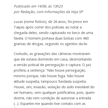
Publicado em 14/06, às 13h23
por Redação, com informações da Veja SP
Lucas (nome fictício), de 26 anos, foi preso em
Taipas após correr dos policiais ao notar a
chegada deles, sendo capturado no beco de uma
favela. O homem portava duas bolsas com 460
gramas de drogas, segundo os agentes da lei.
Contudo, as gravações das câmeras mostraram
que ele estava dormindo em casa, desmontando
a versão policial de perseguição e captura. O juiz
proferiu a sentença: “Não houve perseguição,
mesmo porque, não houve fuga. Não houve
atitude suspeita, tampouco fundada suspeita.
Houve, sim, invasão, violação do asilo inviolável do
ser humano, sem qualquer justificativa, pois, quem
dorme, não tem condição de autorizar a entrada
(…). Espantei-me quando tive contato com as