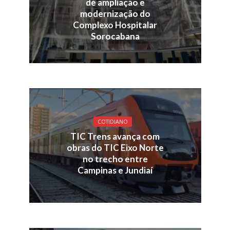
de ampliação e
modernização do
Complexo Hospitalar
Sorocabana
COTIDIANO
TIC Trens avança com
obras do TIC Eixo Norte
no trecho entre
Campinas e Jundiaí