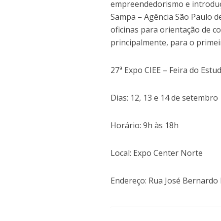
empreendedorismo e introduçã
Sampa – Agência São Paulo de
oficinas para orientação de c
principalmente, para o prime
27ª Expo CIEE – Feira do Estu
Dias: 12, 13 e 14 de setembro
Horário: 9h às 18h
Local: Expo Center Norte
Endereço: Rua José Bernardo 