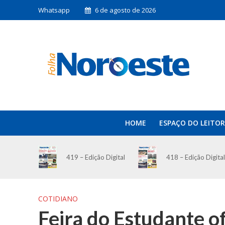
Whatsapp
6 de agosto de 2026
HOME
ESPAÇO DO LEITOR
419 – Edição Digital
418 – Edição Digital
COTIDIANO
Feira do Estudante o