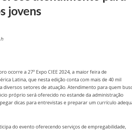
s jovens
1h
bro ocorre a 27ª Expo CIEE 2024, a maior feira de
rica Latina, que nesta edição conta com mais de 40 mil
a diversos setores de atuação. Atendimento para quem bus
cio próprio será oferecido no estande da administração
 pegar dicas para entrevistas e preparar um currículo adeq
ticipa do evento oferecendo serviços de empregabilidade,