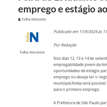
emprego e estágio ao
Folha Noroeste
Publicado em 11/9/2024 às 1
Por Redação
Folha Noroeste
Nos dias 12, 13 e 14 de setem
empregabilidade jovem da Amé
oportunidades de estágio par
emprego ou deseja ter o negó
municipal.Ainda será possível
para o primeiro emprego.
A Prefeitura de São Paulo par