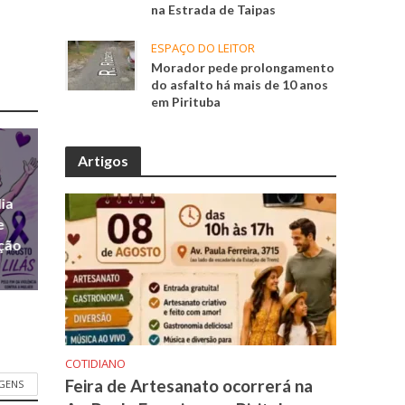
na Estrada de Taipas
ESPAÇO DO LEITOR
Morador pede prolongamento
do asfalto há mais de 10 anos
em Pirituba
Artigos
ia
e
ação
COTIDIANO
Feira de Artesanato ocorrerá na
GENS