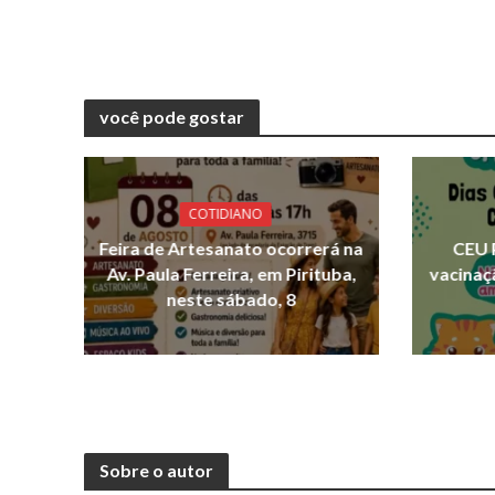
você pode gostar
COTIDIANO
Feira de Artesanato ocorrerá na
CEU 
Av. Paula Ferreira, em Pirituba,
vacinaç
neste sábado, 8
Sobre o autor