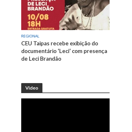
REGIONAL
CEU Taipas recebe exibição do
documentário ‘Leci’ com presença
de Leci Brandão
Video