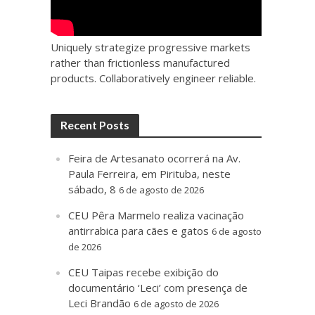
Uniquely strategize progressive markets
rather than frictionless manufactured
products. Collaboratively engineer reliable.
Recent Posts
Feira de Artesanato ocorrerá na Av.
Paula Ferreira, em Pirituba, neste
sábado, 8
6 de agosto de 2026
CEU Pêra Marmelo realiza vacinação
antirrabica para cães e gatos
6 de agosto
de 2026
CEU Taipas recebe exibição do
documentário ‘Leci’ com presença de
Leci Brandão
6 de agosto de 2026