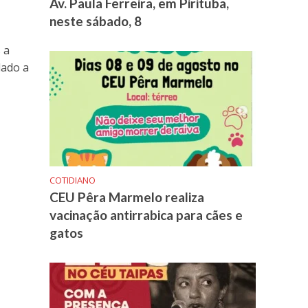
Av. Paula Ferreira, em Pirituba,
neste sábado, 8
 a
dado a
COTIDIANO
CEU Pêra Marmelo realiza
vacinação antirrabica para cães e
gatos