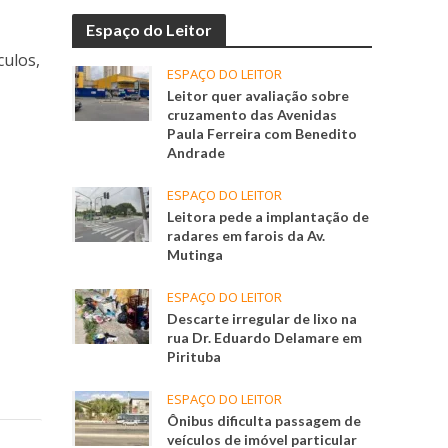
Espaço do Leitor
culos,
ESPAÇO DO LEITOR
Leitor quer avaliação sobre
cruzamento das Avenidas
Paula Ferreira com Benedito
Andrade
ESPAÇO DO LEITOR
Leitora pede a implantação de
radares em farois da Av.
Mutinga
ESPAÇO DO LEITOR
Descarte irregular de lixo na
rua Dr. Eduardo Delamare em
Pirituba
ESPAÇO DO LEITOR
Ônibus dificulta passagem de
veículos de imóvel particular