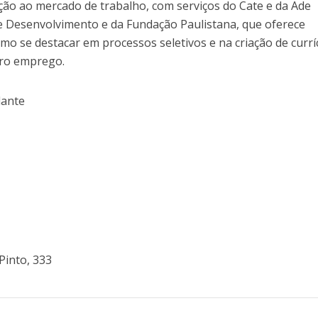
o ao mercado de trabalho, com serviços do Cate e da Ade
 Desenvolvimento e da Fundação Paulistana, que oferece
omo se destacar em processos seletivos e na criação de currí
iro emprego.
dante
Pinto, 333