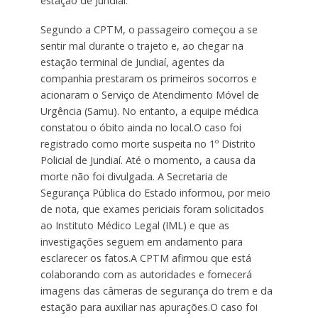
estação de Jundiaí.
Segundo a CPTM, o passageiro começou a se
sentir mal durante o trajeto e, ao chegar na
estação terminal de Jundiaí, agentes da
companhia prestaram os primeiros socorros e
acionaram o Serviço de Atendimento Móvel de
Urgência (Samu). No entanto, a equipe médica
constatou o óbito ainda no local.O caso foi
registrado como morte suspeita no 1º Distrito
Policial de Jundiaí. Até o momento, a causa da
morte não foi divulgada. A Secretaria de
Segurança Pública do Estado informou, por meio
de nota, que exames periciais foram solicitados
ao Instituto Médico Legal (IML) e que as
investigações seguem em andamento para
esclarecer os fatos.A CPTM afirmou que está
colaborando com as autoridades e fornecerá
imagens das câmeras de segurança do trem e da
estação para auxiliar nas apurações.
O caso foi