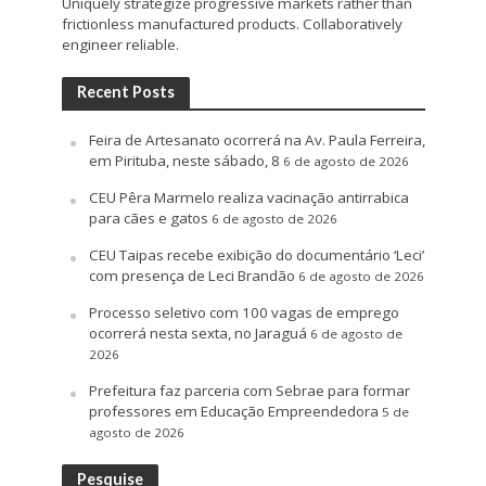
Uniquely strategize progressive markets rather than
frictionless manufactured products. Collaboratively
engineer reliable.
Recent Posts
Feira de Artesanato ocorrerá na Av. Paula Ferreira,
em Pirituba, neste sábado, 8
6 de agosto de 2026
CEU Pêra Marmelo realiza vacinação antirrabica
para cães e gatos
6 de agosto de 2026
CEU Taipas recebe exibição do documentário ‘Leci’
com presença de Leci Brandão
6 de agosto de 2026
Processo seletivo com 100 vagas de emprego
ocorrerá nesta sexta, no Jaraguá
6 de agosto de
2026
Prefeitura faz parceria com Sebrae para formar
professores em Educação Empreendedora
5 de
agosto de 2026
Pesquise