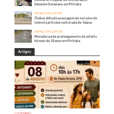
Eduardo Delamare em Pirituba
ESPAÇO DO LEITOR
Ônibus dificulta passagem de veículos de
imóvel particular na Estrada de Taipas
ESPAÇO DO LEITOR
Morador pede prolongamento do asfalto
há mais de 10 anos em Pirituba
Artigos
COTIDIANO