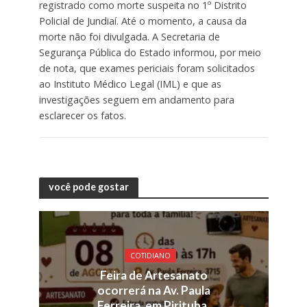
registrado como morte suspeita no 1º Distrito
Policial de Jundiaí. Até o momento, a causa da
morte não foi divulgada. A Secretaria de
Segurança Pública do Estado informou, por meio
de nota, que exames periciais foram solicitados
ao Instituto Médico Legal (IML) e que as
investigações seguem em andamento para
esclarecer os fatos.
você pode gostar
COTIDIANO
Feira de Artesanato
ocorrerá na Av. Paula
Ferreira, em Pirituba,