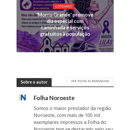
COTIDIANO
‘Morro Grande’ promove
dia especial com
caminhada e serviços
gratuitos à população
VER TODAS AS MENSAGENS
Sobre o autor
Folha Noroeste
Somos o maior prestador da região
Noroeste, com mais de 100 mil
exemplares impressos a Folha do
Noroeste tem se destacado pelo seu