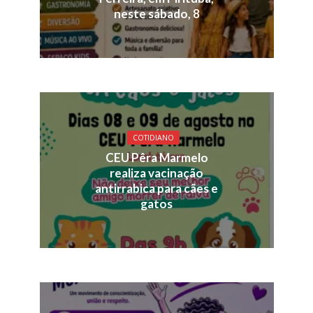
neste sábado, 8
COTIDIANO
CEU Pêra Marmelo
realiza vacinação
antirrabica para cães e
gatos