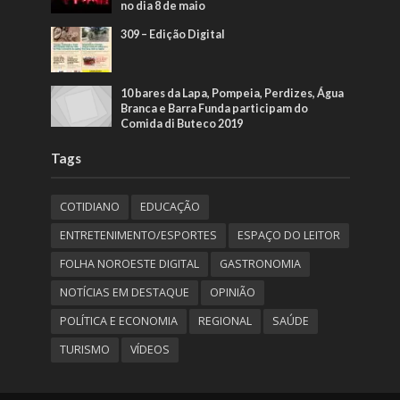
no dia 8 de maio
309 – Edição Digital
10 bares da Lapa, Pompeia, Perdizes, Água
Branca e Barra Funda participam do
Comida di Buteco 2019
Tags
COTIDIANO
EDUCAÇÃO
ENTRETENIMENTO/ESPORTES
ESPAÇO DO LEITOR
FOLHA NOROESTE DIGITAL
GASTRONOMIA
NOTÍCIAS EM DESTAQUE
OPINIÃO
POLÍTICA E ECONOMIA
REGIONAL
SAÚDE
TURISMO
VÍDEOS