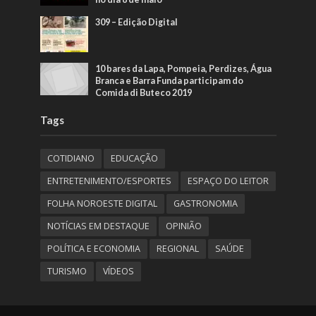
309 – Edição Digital
10 bares da Lapa, Pompeia, Perdizes, Água
Branca e Barra Funda participam do
Comida di Buteco 2019
Tags
COTIDIANO
EDUCAÇÃO
ENTRETENIMENTO/ESPORTES
ESPAÇO DO LEITOR
FOLHA NOROESTE DIGITAL
GASTRONOMIA
NOTÍCIAS EM DESTAQUE
OPINIÃO
POLÍTICA E ECONOMIA
REGIONAL
SAÚDE
TURISMO
VÍDEOS