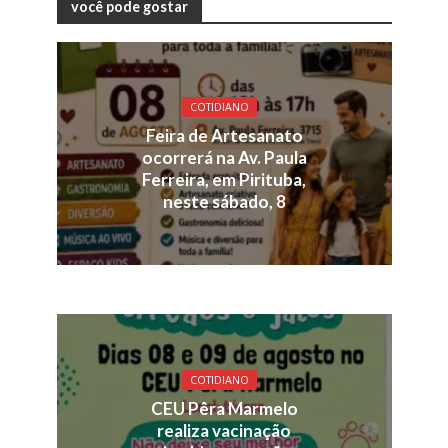
você pode gostar
COTIDIANO
Feira de Artesanato
ocorrerá na Av. Paula
Ferreira, em Pirituba,
neste sábado, 8
COTIDIANO
CEU Pêra Marmelo
realiza vacinação