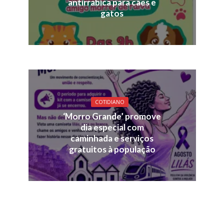
antirrabica para cães e
gatos
COTIDIANO
‘Morro Grande’ promove
dia especial com
caminhada e serviços
gratuitos à população