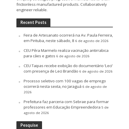
frictionless manufactured products. Collaboratively
engineer reliable.
Recent Posts
Feira de Artesanato ocorrerá na Av. Paula Ferreira,
em Pirituba, neste sábado, 8
6 de agosto de 2026
CEU Pêra Marmelo realiza vacinação antirrabica
para cães e gatos
6 de agosto de 2026
CEU Taipas recebe exibição do documentário ‘Leci’
com presença de Leci Brandão
6 de agosto de 2026
Processo seletivo com 100 vagas de emprego
ocorrerá nesta sexta, no Jaraguá
6 de agosto de
2026
Prefeitura faz parceria com Sebrae para formar
professores em Educação Empreendedora
5 de
agosto de 2026
Pesquise