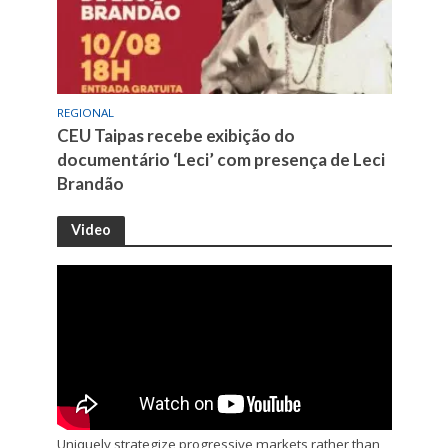
REGIONAL
CEU Taipas recebe exibição do
documentário ‘Leci’ com presença de Leci
Brandão
Video
Uniquely strategize progressive markets rather than