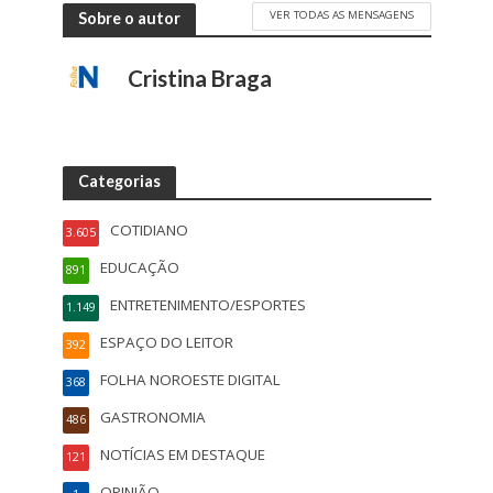
VER TODAS AS MENSAGENS
Sobre o autor
Cristina Braga
Categorias
COTIDIANO
3.605
EDUCAÇÃO
891
ENTRETENIMENTO/ESPORTES
1.149
ESPAÇO DO LEITOR
392
FOLHA NOROESTE DIGITAL
368
GASTRONOMIA
486
NOTÍCIAS EM DESTAQUE
121
OPINIÃO