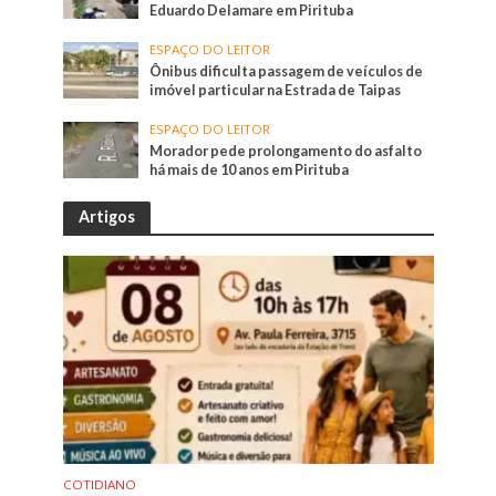
Eduardo Delamare em Pirituba
ESPAÇO DO LEITOR
Ônibus dificulta passagem de veículos de
imóvel particular na Estrada de Taipas
ESPAÇO DO LEITOR
Morador pede prolongamento do asfalto
há mais de 10 anos em Pirituba
Artigos
COTIDIANO