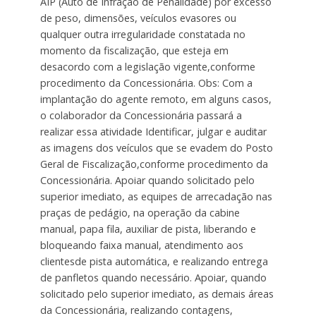
AIP (Auto de Infração de Penalidade) por excesso
de peso, dimensões, veículos evasores ou
qualquer outra irregularidade constatada no
momento da fiscalização, que esteja em
desacordo com a legislação vigente,conforme
procedimento da Concessionária. Obs: Com a
implantação do agente remoto, em alguns casos,
o colaborador da Concessionária passará a
realizar essa atividade Identificar, julgar e auditar
as imagens dos veículos que se evadem do Posto
Geral de Fiscalização,conforme procedimento da
Concessionária. Apoiar quando solicitado pelo
superior imediato, as equipes de arrecadação nas
praças de pedágio, na operação da cabine
manual, papa fila, auxiliar de pista, liberando e
bloqueando faixa manual, atendimento aos
clientesde pista automática, e realizando entrega
de panfletos quando necessário. Apoiar, quando
solicitado pelo superior imediato, as demais áreas
da Concessionária, realizando contagens,