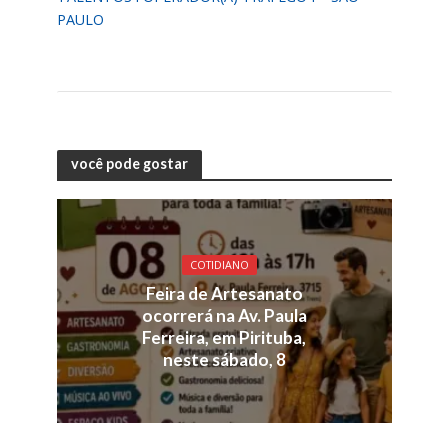
PAULO
você pode gostar
COTIDIANO
Feira de Artesanato
ocorrerá na Av. Paula
Ferreira, em Pirituba,
neste sábado, 8