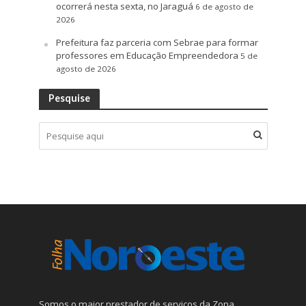
ocorrerá nesta sexta, no Jaraguá
6 de agosto de
2026
Prefeitura faz parceria com Sebrae para formar
professores em Educação Empreendedora
5 de
agosto de 2026
Pesquise
Somos o maior prestador de serviços da Zona