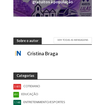
gratuitos à população
VER TODAS AS MENSAGENS
Sobre o autor
Cristina Braga
Categorias
COTIDIANO
3.605
EDUCAÇÃO
891
ENTRETENIMENTO/ESPORTES
1.149