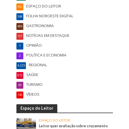
ESPAÇO DO LEITOR
392
FOLHA NOROESTE DIGITAL
368
GASTRONOMIA
486
NOTÍCIAS EM DESTAQUE
121
OPINIÃO
1
POLÍTICA E ECONOMIA
2
REGIONAL
4.235
SAÚDE
872
TURISMO
69
VÍDEOS
140
Espaço do Leitor
ESPAÇO DO LEITOR
Leitor quer avaliação sobre cruzamento