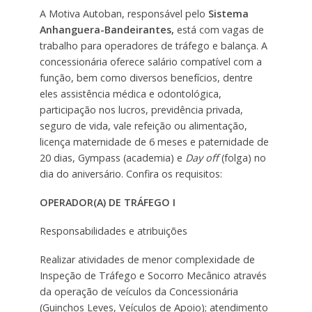
A Motiva Autoban, responsável pelo
Sistema
Anhanguera-Bandeirantes,
está com vagas de
trabalho para operadores de tráfego e balança. A
concessionária oferece salário compatível com a
função, bem como diversos benefícios, dentre
eles assistência médica e odontológica,
participação nos lucros, previdência privada,
seguro de vida, vale refeição ou alimentação,
licença maternidade de 6 meses e paternidade de
20 dias, Gympass (academia) e
Day off
(folga) no
dia do aniversário. Confira os requisitos:
OPERADOR(A) DE TRÁFEGO I
Responsabilidades e atribuições
Realizar atividades de menor complexidade de
Inspeção de Tráfego e Socorro Mecânico através
da operação de veículos da Concessionária
(Guinchos Leves, Veículos de Apoio); atendimento