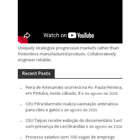
Uniquely strategize progressive markets rather than
frictionless manufactured products. Collaboratively
engineer reliable.
Recent Posts
Feira de Artesanato ocorrerá na Av. Paula Ferreira,
em Pirituba, neste sábado, 8
6 de agosto de 2026
CEU Pêra Marmelo realiza vacinação antirrabica
para cães e gatos
6 de agosto de 2026
CEU Taipas recebe exibição do documentário ‘Leci’
com presença de Leci Brandão
6 de agosto de 2026
Processo seletivo com 100 vagas de emprego