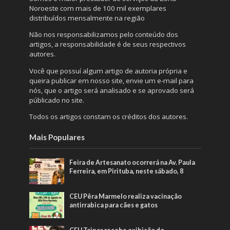
Noroeste com mais de 100 mil exemplares
distribuídos mensalmente na região
Não nos responsabilizamos pelo conteúdo dos
artigos, a responsabilidade é de seus respectivos
autores.
Você que possuí algum artigo de autoria própria e
queira publicar em nosso site, envie um e-mail para
nós, que o artigo será analisado e se aprovado será
públicado no site.
Todos os artigos constam os créditos dos autores.
Mais Populares
Feira de Artesanato ocorrerá na Av. Paula
Ferreira, em Pirituba, neste sábado, 8
CEU Pêra Marmelo realiza vacinação
antirrabica para cães e gatos