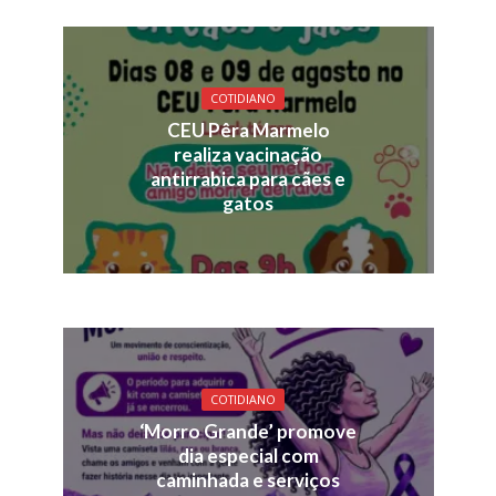
COTIDIANO
CEU Pêra Marmelo
realiza vacinação
antirrabica para cães e
gatos
COTIDIANO
‘Morro Grande’ promove
dia especial com
caminhada e serviços