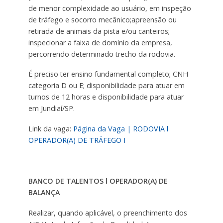
de menor complexidade ao usuário, em inspeção
de tráfego e socorro mecânico;apreensão ou
retirada de animais da pista e/ou canteiros;
inspecionar a faixa de domínio da empresa,
percorrendo determinado trecho da rodovia.
É preciso ter ensino fundamental completo; CNH
categoria D ou E; disponibilidade para atuar em
turnos de 12 horas e disponibilidade para atuar
em Jundiaí/SP.
Link da vaga:
Página da Vaga | RODOVIA l
OPERADOR(A) DE TRÁFEGO I
BANCO DE TALENTOS l OPERADOR(A) DE
BALANÇA
Realizar, quando aplicável, o preenchimento dos