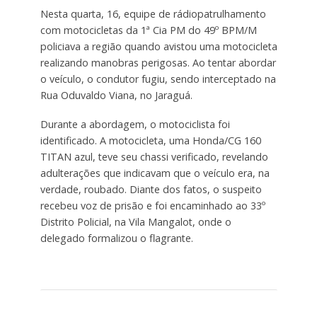
Nesta quarta, 16, equipe de rádiopatrulhamento
com motocicletas da 1ª Cia PM do 49º BPM/M
policiava a região quando avistou uma motocicleta
realizando manobras perigosas. Ao tentar abordar
o veículo, o condutor fugiu, sendo interceptado na
Rua Oduvaldo Viana, no Jaraguá.
Durante a abordagem, o motociclista foi
identificado. A motocicleta, uma Honda/CG 160
TITAN azul, teve seu chassi verificado, revelando
adulterações que indicavam que o veículo era, na
verdade, roubado.
Diante dos fatos, o suspeito
recebeu voz de prisão e foi encaminhado ao 33º
Distrito Policial, na Vila Mangalot, onde o
delegado formalizou o flagrante.