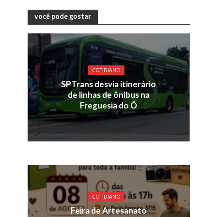
você pode gostar
COTIDIANO
SPTrans desvia itinerário
de linhas de ônibus na
Freguesia do Ó
COTIDIANO
Feira de Artesanato