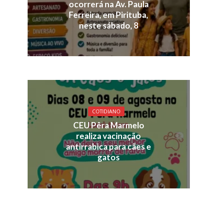
ocorrerá na Av. Paula
Ferreira, em Pirituba,
neste sábado, 8
COTIDIANO
CEU Pêra Marmelo
realiza vacinação
antirrabica para cães e
gatos