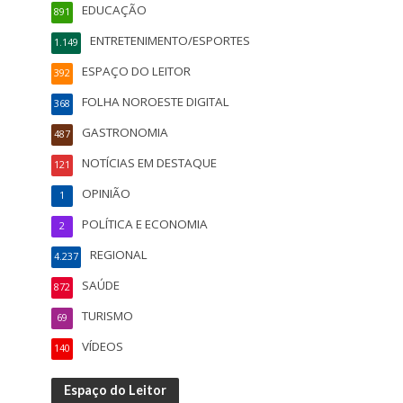
EDUCAÇÃO
891
ENTRETENIMENTO/ESPORTES
1.149
ESPAÇO DO LEITOR
392
FOLHA NOROESTE DIGITAL
368
GASTRONOMIA
487
NOTÍCIAS EM DESTAQUE
121
OPINIÃO
1
POLÍTICA E ECONOMIA
2
REGIONAL
4.237
SAÚDE
872
TURISMO
69
VÍDEOS
140
Espaço do Leitor