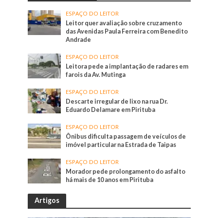
ESPAÇO DO LEITOR
Leitor quer avaliação sobre cruzamento
das Avenidas Paula Ferreira com Benedito
Andrade
ESPAÇO DO LEITOR
Leitora pede a implantação de radares em
farois da Av. Mutinga
ESPAÇO DO LEITOR
Descarte irregular de lixo na rua Dr.
Eduardo Delamare em Pirituba
ESPAÇO DO LEITOR
Ônibus dificulta passagem de veículos de
imóvel particular na Estrada de Taipas
ESPAÇO DO LEITOR
Morador pede prolongamento do asfalto
há mais de 10 anos em Pirituba
Artigos