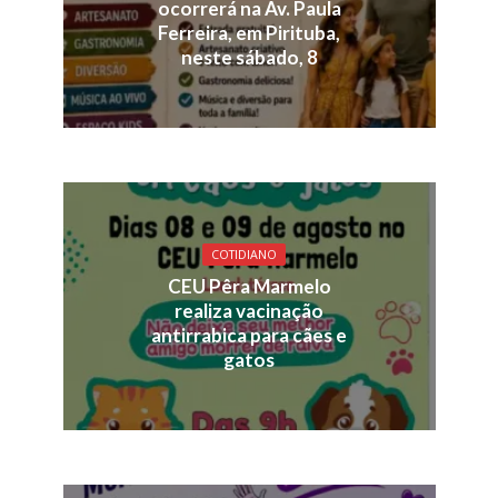
ocorrerá na Av. Paula
Ferreira, em Pirituba,
neste sábado, 8
COTIDIANO
CEU Pêra Marmelo
realiza vacinação
antirrabica para cães e
gatos