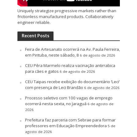
Uniquely strategize progressive markets rather than
frictionless manufactured products. Collaboratively
engineer reliable.
Recent Posts
Feira de Artesanato ocorrerá na Av. Paula Ferreira,
em Pirituba, neste sábado, 8
6 de agosto de 2026
CEU Pêra Marmelo realiza vacinação antirrabica
para cães e gatos
6 de agosto de 2026
CEU Taipas recebe exibição do documentário ‘Leci’
com presença de Leci Brandão
6 de agosto de 2026
Processo seletivo com 100 vagas de emprego
ocorrerá nesta sexta, no Jaraguá
6 de agosto de
2026
Prefeitura faz parceria com Sebrae para formar
professores em Educação Empreendedora
5 de
agosto de 2026