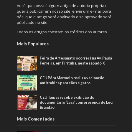
Você que possuí algum artigo de autoria própria e
queira publicar em nosso site, envie um e-mail para
nós, que o artigo será analisado e se aprovado será
públicado no site.
Todos os artigos constam os créditos dos autores.
Mais Populares
Feira de Artesanato ocorrerá na Av. Paula
Ferreira, em Pirituba, neste sábado, 8
CEU Pêra Marmelo realiza vacinação
antirrabica para cães e gatos
CEU Taipas recebe exibição do
documentário ‘Leci’ com presença de Leci
Brandão
Mais Comentadas