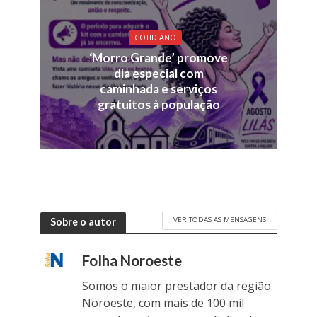
COTIDIANO
‘Morro Grande’ promove
dia especial com
caminhada e serviços
gratuitos à população
VER TODAS AS MENSAGENS
Sobre o autor
Folha Noroeste
Somos o maior prestador da região
Noroeste, com mais de 100 mil