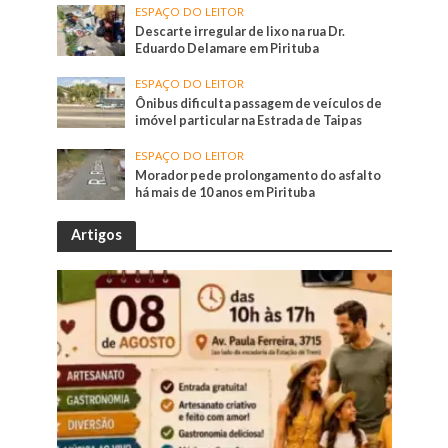
ESPAÇO DO LEITOR
Descarte irregular de lixo na rua Dr.
Eduardo Delamare em Pirituba
ESPAÇO DO LEITOR
Ônibus dificulta passagem de veículos de
imóvel particular na Estrada de Taipas
ESPAÇO DO LEITOR
Morador pede prolongamento do asfalto
há mais de 10 anos em Pirituba
Artigos