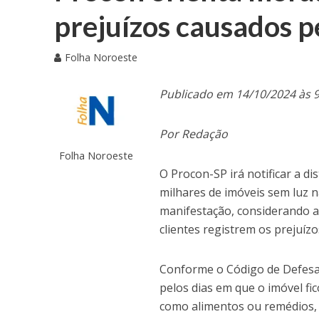
prejuízos causados pe
Folha Noroeste
Publicado em 14/10/2024 às 
Por Redação
Folha Noroeste
O Procon-SP irá notificar a d
milhares de imóveis sem luz n
manifestação, considerando a 
clientes registrem os prejuíz
Conforme o Código de Defesa 
pelos dias em que o imóvel f
como alimentos ou remédios, 