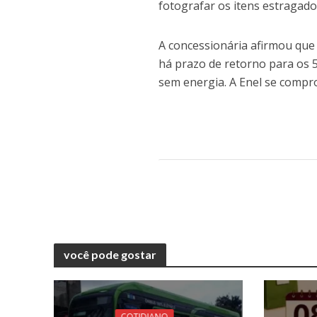
fotografar os itens estragados
A concessionária afirmou que 
há prazo de retorno para os 5
sem energia. A Enel se comp
você pode gostar
COTIDIANO