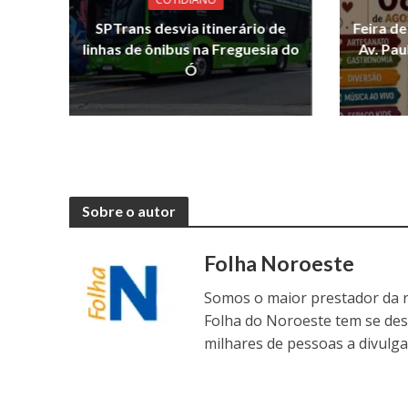
SPTrans desvia itinerário de
Feira d
linhas de ônibus na Freguesia do
Av. Pau
Ó
Sobre o autor
Folha Noroeste
Somos o maior prestador da r
Folha do Noroeste tem se de
milhares de pessoas a divulga