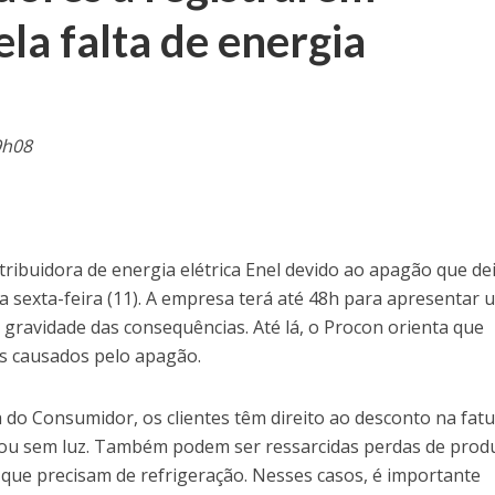
la falta de energia
9h08
istribuidora de energia elétrica Enel devido ao apagão que de
a sexta-feira (11). A empresa terá até 48h para apresentar
gravidade das consequências. Até lá, o Procon orienta que
os causados pelo apagão.
do Consumidor, os clientes têm direito ao desconto na fat
icou sem luz. Também podem ser ressarcidas perdas de prod
que precisam de refrigeração. Nesses casos, é importante