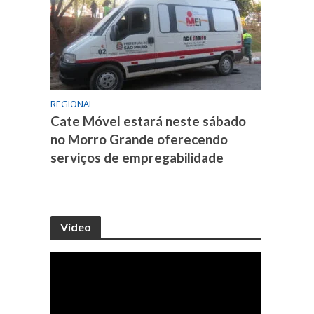
REGIONAL
Cate Móvel estará neste sábado
no Morro Grande oferecendo
serviços de empregabilidade
Video