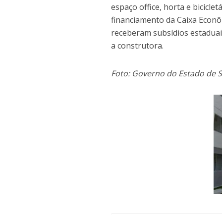
espaço office, horta e biciclet
financiamento da Caixa Econôm
receberam subsídios estaduai
a construtora.
Foto: Governo do Estado de 