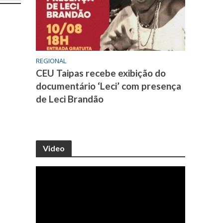
REGIONAL
CEU Taipas recebe exibição do
documentário ‘Leci’ com presença
de Leci Brandão
Video