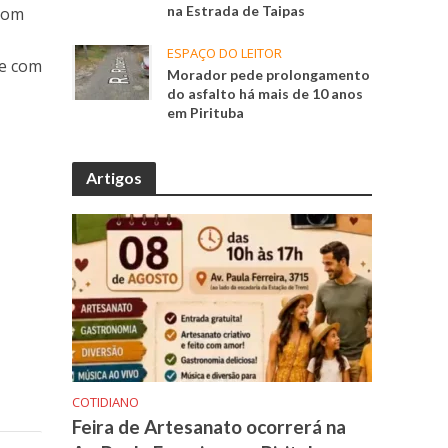
na Estrada de Taipas
 com
ESPAÇO DO LEITOR
te com
Morador pede prolongamento
do asfalto há mais de 10 anos
em Pirituba
Artigos
COTIDIANO
Feira de Artesanato ocorrerá na