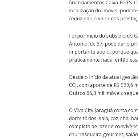
financiamentos Caixa-FGTS. Os
localização do imóvel, podem
reduzindo o valor das prestaç
Foi por meio do subsídio do Ca
Antônio, de 37, pode dar o pr
importante apoio, porque q
praticamente nada, então esse
Desde o início da atual gestã
CCI, com aporte de R$ 599,6 m
Outros 66,3 mil imóveis segu
O Viva City Jaraguá conta com
dormitórios, sala, cozinha, b
completa de lazer e convivênc
churrasqueira gourmet, salão 