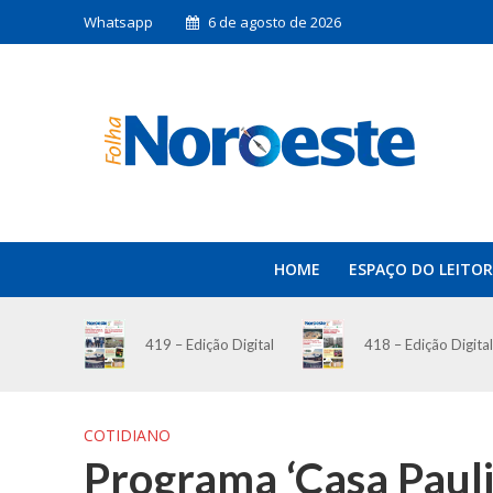
Whatsapp
6 de agosto de 2026
HOME
ESPAÇO DO LEITOR
419 – Edição Digital
418 – Edição Digital
COTIDIANO
Programa ‘Casa Pauli