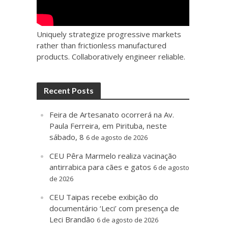
Uniquely strategize progressive markets
rather than frictionless manufactured
products. Collaboratively engineer reliable.
Recent Posts
Feira de Artesanato ocorrerá na Av.
Paula Ferreira, em Pirituba, neste
sábado, 8
6 de agosto de 2026
CEU Pêra Marmelo realiza vacinação
antirrabica para cães e gatos
6 de agosto
de 2026
CEU Taipas recebe exibição do
documentário ‘Leci’ com presença de
Leci Brandão
6 de agosto de 2026