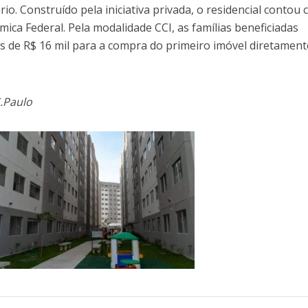
ário. Construído pela iniciativa privada, o residencial contou
ica Federal. Pela modalidade CCI, as famílias beneficiadas
s de R$ 16 mil para a compra do primeiro imóvel diretamen
S.Paulo