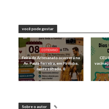
você pode gostar
COTIDIANO
Feira de Artesanato ocorrerá na
CEU 
Av. Paula Ferreira, em Pirituba,
vacinaç
neste sábado, 8
Sobre o autor