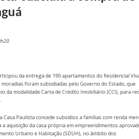
aguá
0h20
ticipou da entrega de 190 apartamentos do Residencial Viva
s moradias foram subsidiadas pelo Governo do Estado, que
io da modalidade Carta de Crédito Imobiliário (CCI), para re
s.
 Casa Paulista concede subsídios a famílias com renda men
ra a aquisição da casa própria em empreendimentos aprova
imento Urbano e Habitação (SDUH), no âmbito dos