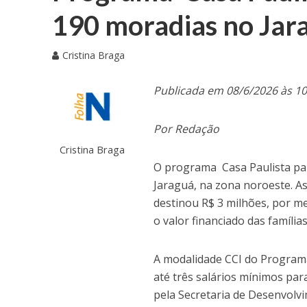
190 moradias no Jar
Cristina Braga
Publicada em 08/6/2026 às 1
Por Redação
Cristina Braga
O programa Casa Paulista par
Jaraguá, na zona noroeste. A
destinou R$ 3 milhões, por me
o valor financiado das família
A modalidade CCI do Programa
até três salários mínimos pa
pela Secretaria de Desenvolv