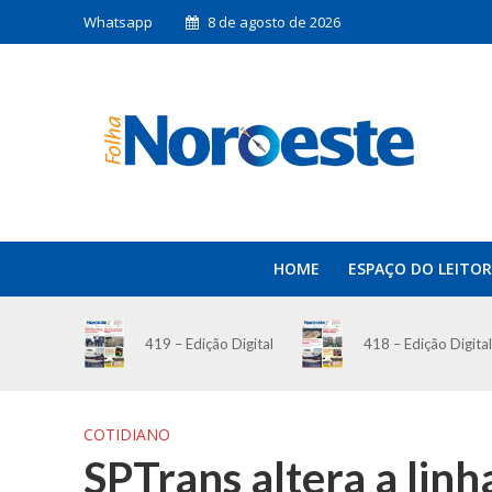
Whatsapp
8 de agosto de 2026
HOME
ESPAÇO DO LEITOR
419 – Edição Digital
418 – Edição Digital
COTIDIANO
SPTrans altera a li