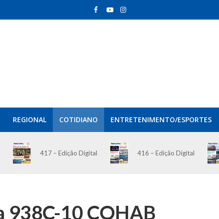
REGIONAL
COTIDIANO
ENTRETENIMENTO/ESPORTES
417 – Edição Digital
416 – Edição Digital
nha 938C-10 COHAB