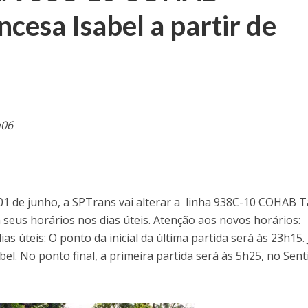
ncesa Isabel a partir de
h06
 01 de junho, a SPTrans vai alterar a linha 938C-10 COHAB 
 seus horários nos dias úteis. Atenção aos novos horários:
s úteis: O ponto da inicial da última partida será às 23h15.
el. No ponto final, a primeira partida será às 5h25, no Sent