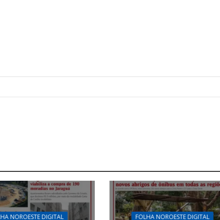
HA NOROESTE DIGITAL
FOLHA NOROESTE DIGITAL