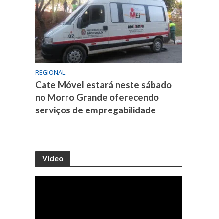
REGIONAL
Cate Móvel estará neste sábado
no Morro Grande oferecendo
serviços de empregabilidade
Video