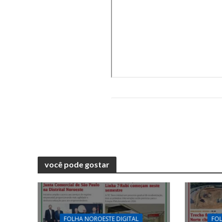
você pode gostar
FOLHA NOROESTE DIGITAL
FOL