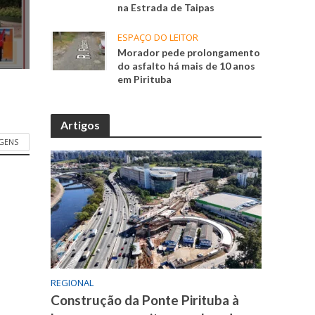
na Estrada de Taipas
ESPAÇO DO LEITOR
Morador pede prolongamento
do asfalto há mais de 10 anos
em Pirituba
Artigos
GENS
REGIONAL
Construção da Ponte Pirituba à