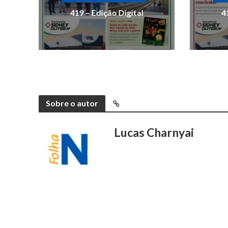
419 – Edição Digital
4
Sobre o autor
Lucas Charnyai