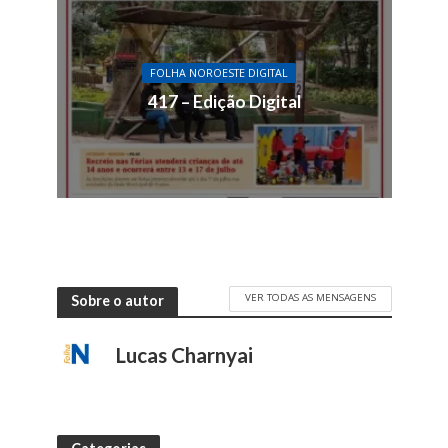
FOLHA NOROESTE DIGITAL
417 – Edição Digital
VER TODAS AS MENSAGENS
Sobre o autor
Lucas Charnyai