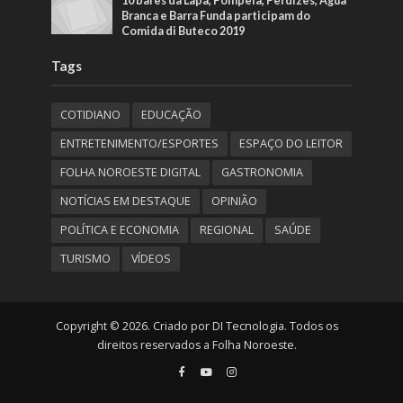
10 bares da Lapa, Pompeia, Perdizes, Água
Branca e Barra Funda participam do
Comida di Buteco 2019
Tags
COTIDIANO
EDUCAÇÃO
ENTRETENIMENTO/ESPORTES
ESPAÇO DO LEITOR
FOLHA NOROESTE DIGITAL
GASTRONOMIA
NOTÍCIAS EM DESTAQUE
OPINIÃO
POLÍTICA E ECONOMIA
REGIONAL
SAÚDE
TURISMO
VÍDEOS
Copyright © 2026. Criado por DI Tecnologia. Todos os
direitos reservados a Folha Noroeste.