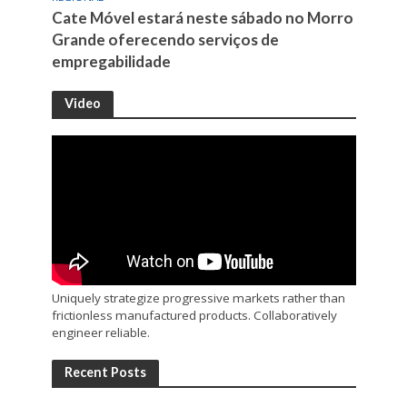
Cate Móvel estará neste sábado no Morro
Grande oferecendo serviços de
empregabilidade
Video
Uniquely strategize progressive markets rather than
frictionless manufactured products. Collaboratively
engineer reliable.
Recent Posts