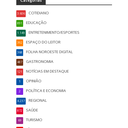
Categorias
COTIDIANO
3.606
EDUCAÇÃO
891
ENTRETENIMENTO/ESPORTES
1.149
ESPAÇO DO LEITOR
392
FOLHA NOROESTE DIGITAL
368
GASTRONOMIA
487
NOTÍCIAS EM DESTAQUE
121
OPINIÃO
1
POLÍTICA E ECONOMIA
2
REGIONAL
4.237
SAÚDE
872
TURISMO
69