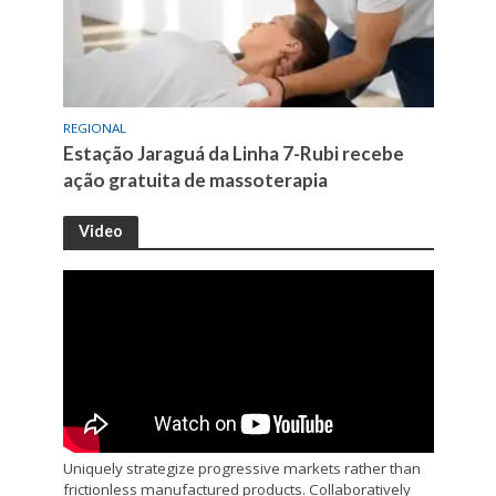
REGIONAL
Estação Jaraguá da Linha 7-Rubi recebe
ação gratuita de massoterapia
Video
Uniquely strategize progressive markets rather than
frictionless manufactured products. Collaboratively