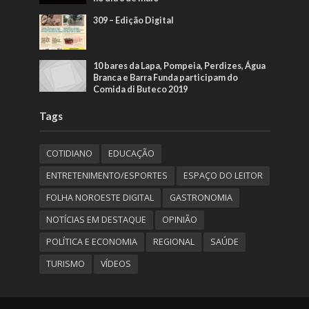
309 – Edição Digital
10 bares da Lapa, Pompeia, Perdizes, Água
Branca e Barra Funda participam do
Comida di Buteco 2019
Tags
COTIDIANO
EDUCAÇÃO
ENTRETENIMENTO/ESPORTES
ESPAÇO DO LEITOR
FOLHA NOROESTE DIGITAL
GASTRONOMIA
NOTÍCIAS EM DESTAQUE
OPINIÃO
POLÍTICA E ECONOMIA
REGIONAL
SAÚDE
TURISMO
VÍDEOS