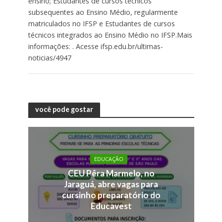
ensino; Estudantes de cursos técnicos
subsequentes ao Ensino Médio, regularmente
matriculados no IFSP e Estudantes de cursos
técnicos integrados ao Ensino Médio no IFSP.
Mais
informações: .
Acesse ifsp.edu.br/ultimas-
noticias/4947
você pode gostar
EDUCAÇÃO
CEU Pêra Marmelo, no
Jaraguá, abre vagas para
cursinho preparatório do
Educavest