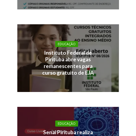
EDUCAÇÃO
Instituto Federal de
Pirituba abre vagas
remanescentes para
curso gratuito de EJA
EDUCAÇÃO
Senai Pirituba realiza