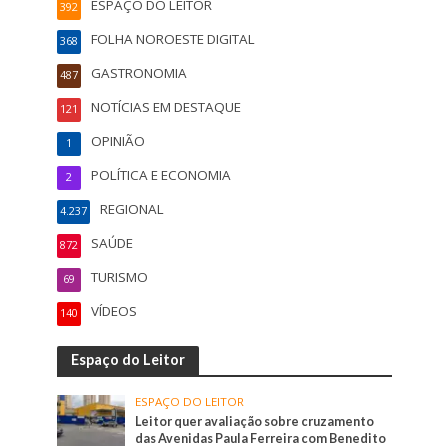
ESPAÇO DO LEITOR
392
FOLHA NOROESTE DIGITAL
368
GASTRONOMIA
487
NOTÍCIAS EM DESTAQUE
121
OPINIÃO
1
POLÍTICA E ECONOMIA
2
REGIONAL
4.237
SAÚDE
872
TURISMO
69
VÍDEOS
140
Espaço do Leitor
ESPAÇO DO LEITOR
Leitor quer avaliação sobre cruzamento
das Avenidas Paula Ferreira com Benedito