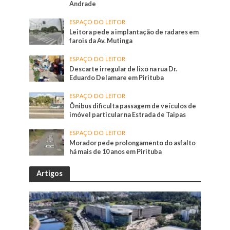
Andrade
ESPAÇO DO LEITOR
Leitora pede a implantação de radares em
farois da Av. Mutinga
ESPAÇO DO LEITOR
Descarte irregular de lixo na rua Dr.
Eduardo Delamare em Pirituba
ESPAÇO DO LEITOR
Ônibus dificulta passagem de veículos de
imóvel particular na Estrada de Taipas
ESPAÇO DO LEITOR
Morador pede prolongamento do asfalto
há mais de 10 anos em Pirituba
Artigos