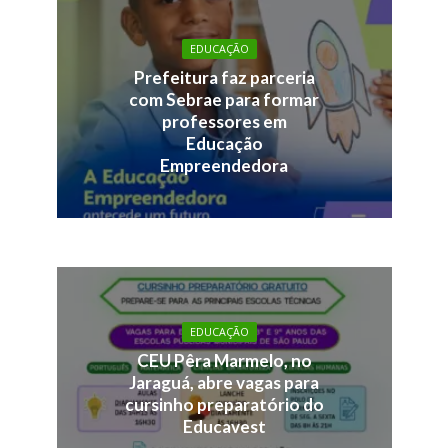
EDUCAÇÃO
Prefeitura faz parceria
com Sebrae para formar
professores em
Educação
Empreendedora
EDUCAÇÃO
CEU Pêra Marmelo, no
Jaraguá, abre vagas para
cursinho preparatório do
Educavest