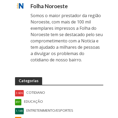
Folha Noroeste
Somos o maior prestador da região
Noroeste, com mais de 100 mil
exemplares impressos a Folha do
Noroeste tem se destacado pelo seu
comprometimento com a Noticia e
tem ajudado a milhares de pessoas
a divulgar os problemas do
cotidiano de nosso bairro.
Categorias
COTIDIANO
3.606
EDUCAÇÃO
891
ENTRETENIMENTO/ESPORTES
1.149