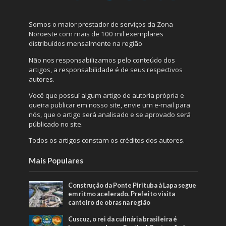
Somos o maior prestador de serviços da Zona
Noroeste com mais de 100 mil exemplares
distribuídos mensalmente na região
Não nos responsabilizamos pelo conteúdo dos
artigos, a responsabilidade é de seus respectivos
autores.
Você que possuí algum artigo de autoria própria e
queira publicar em nosso site, envie um e-mail para
nós, que o artigo será analisado e se aprovado será
públicado no site.
Todos os artigos constam os créditos dos autores.
Mais Populares
Construção da Ponte Pirituba à Lapa segue
em ritmo acelerado. Prefeito visita
canteiro de obras na região
Cuscuz, o rei da culinária brasileira é