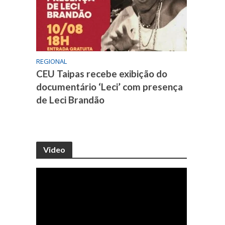
REGIONAL
CEU Taipas recebe exibição do
documentário ‘Leci’ com presença
de Leci Brandão
Video