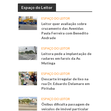
Espaço do Leitor
ESPAÇO DO LEITOR
Leitor quer avaliação sobre
cruzamento das Avenidas
Paula Ferreira com Benedito
Andrade
ESPAÇO DO LEITOR
Leitora pede a implantação de
radares em farois da Av.
Mutinga
ESPAÇO DO LEITOR
Descarte irregular de lixo na
rua Dr. Eduardo Delamare em
Pirituba
ESPAÇO DO LEITOR
Ônibus dificulta passagem de
veículos de imóvel particular