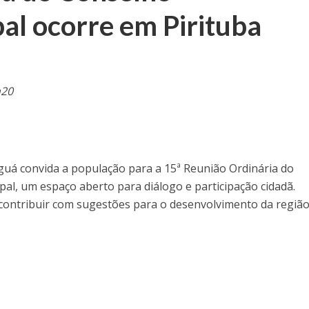
pal ocorre em Pirituba
h20
aguá convida a população para a 15ª Reunião Ordinária do
pal, um espaço aberto para diálogo e participação cidadã.
 contribuir com sugestões para o desenvolvimento da regiã