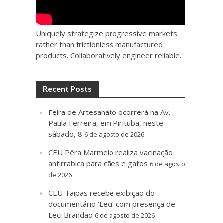
Uniquely strategize progressive markets
rather than frictionless manufactured
products. Collaboratively engineer reliable.
Recent Posts
Feira de Artesanato ocorrerá na Av.
Paula Ferreira, em Pirituba, neste
sábado, 8
6 de agosto de 2026
CEU Pêra Marmelo realiza vacinação
antirrabica para cães e gatos
6 de agosto
de 2026
CEU Taipas recebe exibição do
documentário ‘Leci’ com presença de
Leci Brandão
6 de agosto de 2026