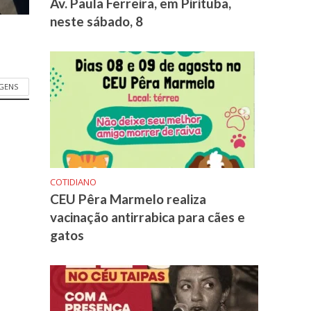
Av. Paula Ferreira, em Pirituba,
neste sábado, 8
GENS
COTIDIANO
CEU Pêra Marmelo realiza
vacinação antirrabica para cães e
gatos