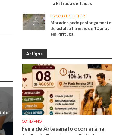
na Estrada de Taipas
ESPAÇO DO LEITOR
Morador pede prolongamento
do asfalto há mais de 10 anos
em Pirituba
Artigos
Rubi
COTIDIANO
Feira de Artesanato ocorrerá na