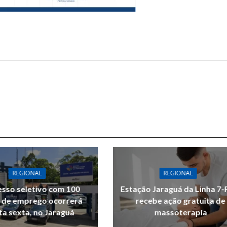
REGIONAL
REGIONAL
sso seletivo com 100
Estação Jaraguá da Linha 7-
 de emprego ocorrerá
recebe ação gratuita de
ta sexta, no Jaraguá
massoterapia