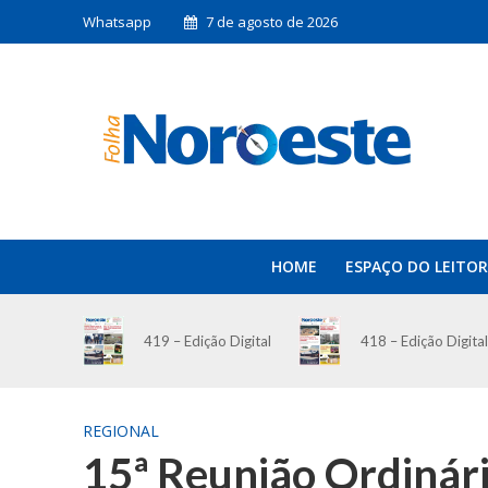
Whatsapp
7 de agosto de 2026
HOME
ESPAÇO DO LEITOR
419 – Edição Digital
418 – Edição Digital
REGIONAL
15ª Reunião Ordinár