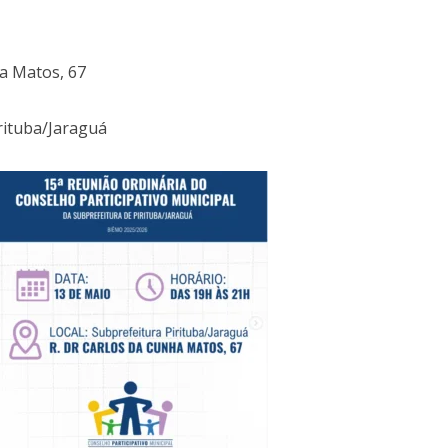
ha Matos, 67
rituba/Jaraguá