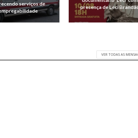
recendo serviços de
presença de Leci Brandã
empregabilidade
VER TODAS AS MENSA