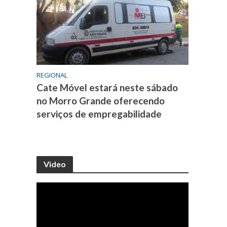
REGIONAL
Cate Móvel estará neste sábado
no Morro Grande oferecendo
serviços de empregabilidade
Video