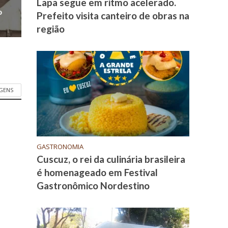
Lapa segue em ritmo acelerado.
o
Prefeito visita canteiro de obras na
região
GENS
GASTRONOMIA
Cuscuz, o rei da culinária brasileira
é homenageado em Festival
Gastronômico Nordestino