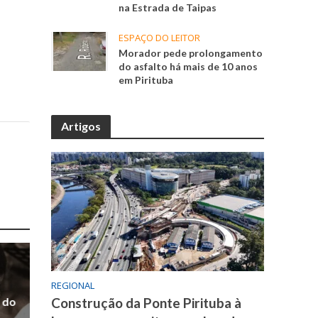
na Estrada de Taipas
ESPAÇO DO LEITOR
Morador pede prolongamento
do asfalto há mais de 10 anos
em Pirituba
Artigos
REGIONAL
 do
Construção da Ponte Pirituba à