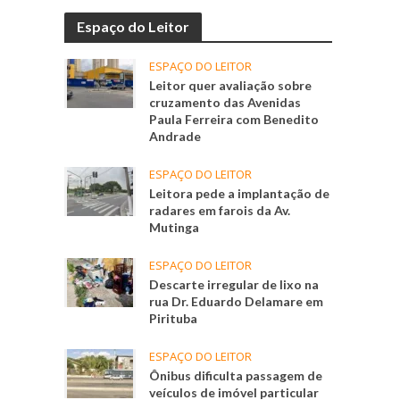
Espaço do Leitor
ESPAÇO DO LEITOR
Leitor quer avaliação sobre
cruzamento das Avenidas
Paula Ferreira com Benedito
Andrade
ESPAÇO DO LEITOR
Leitora pede a implantação de
radares em farois da Av.
Mutinga
ESPAÇO DO LEITOR
Descarte irregular de lixo na
rua Dr. Eduardo Delamare em
Pirituba
ESPAÇO DO LEITOR
Ônibus dificulta passagem de
veículos de imóvel particular