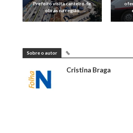
Prefeito visita canteiro de
ofe
obras na região
Sobre o autor
Cristina Braga