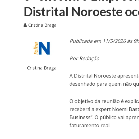
Distrital Noroeste oc
Cristina Braga
Publicada em 11/5/2026 às 9
Por Redação
Cristina Braga
A Distrital Noroeste apresen
desenhado para quem não quer
O objetivo da reunião é exp
receberá a expert Noemi Bast
Business”. O público vai apre
faturamento real.