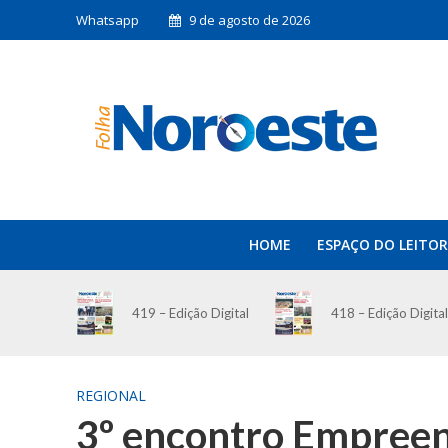
Whatsapp
9 de agosto de 2026
HOME
ESPAÇO DO LEITOR
419 – Edição Digital
418 – Edição Digital
REGIONAL
3º encontro Empreen