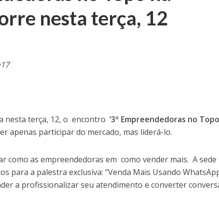
orre nesta terça, 12
h17
ta nesta terça, 12, o encontro
‘3º Empreendedoras no Topo
 apenas participar do mercado, mas liderá-lo.
licar como as empreendedoras em como vender mais. A sede
os para a palestra exclusiva: “Venda Mais Usando WhatsAp
nder a profissionalizar seu atendimento e converter conver