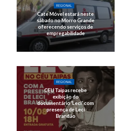
REGIONAL
Cate Móvel estará neste
sábado no Morro Grande
oferecendo serviços de
empregabilidade
REGIONAL
CEU Taipas recebe
exibição do
documentário ‘Leci’ com
presença de Leci
Brandão