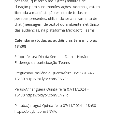
pessoas, que terão até 3 (três) minutos de
duração para suas manifestações. Ademais, estará
liberada a manifestação escrita de todas as
pessoas presentes, utilizando-se a ferramenta de
chat (mensagem de texto) do ambiente eletrônico
das audiências, na plataforma Microsoft Teams.
Calendário (todas as audiências têm início às
18h30)
Subprefeitura
Dia da Semana
Data – Horário
Endereço de participação Teams
Freguesia/Brasilândia
Quarta-feira
06/11/2024 –
18h30
https://bitlybr.com/ENYFc
Perus/Anhanguera
Quinta-feira
07/11/2024 –
18h30
https://bitlybr.com/ENYFc
Pirituba/Jaraguá
Quinta-feira
07/11/2024 – 18h30
https://bitlybr.com/ENYFc