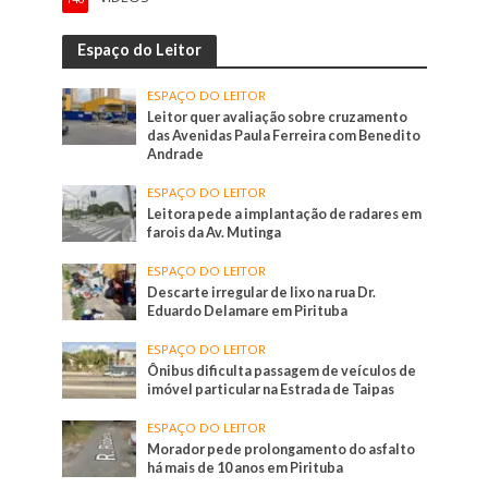
Espaço do Leitor
ESPAÇO DO LEITOR
Leitor quer avaliação sobre cruzamento
das Avenidas Paula Ferreira com Benedito
Andrade
ESPAÇO DO LEITOR
Leitora pede a implantação de radares em
farois da Av. Mutinga
ESPAÇO DO LEITOR
Descarte irregular de lixo na rua Dr.
Eduardo Delamare em Pirituba
ESPAÇO DO LEITOR
Ônibus dificulta passagem de veículos de
imóvel particular na Estrada de Taipas
ESPAÇO DO LEITOR
Morador pede prolongamento do asfalto
há mais de 10 anos em Pirituba