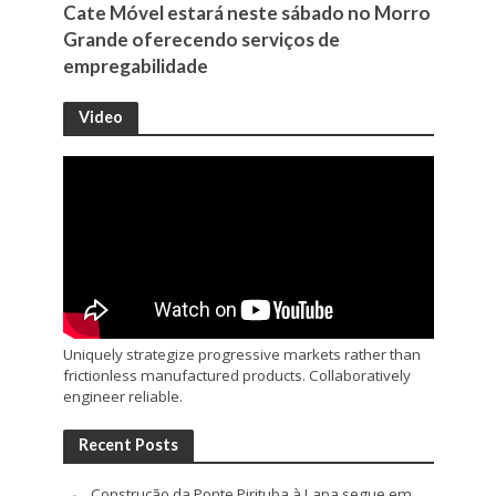
Cate Móvel estará neste sábado no Morro
Grande oferecendo serviços de
empregabilidade
Video
Uniquely strategize progressive markets rather than
frictionless manufactured products. Collaboratively
engineer reliable.
Recent Posts
Construção da Ponte Pirituba à Lapa segue em