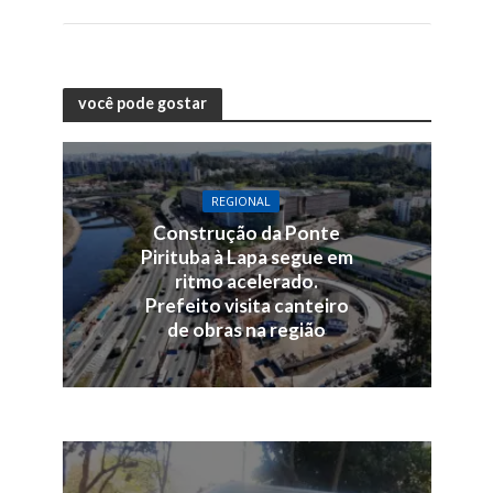
você pode gostar
REGIONAL
Construção da Ponte
Pirituba à Lapa segue em
ritmo acelerado.
Prefeito visita canteiro
de obras na região