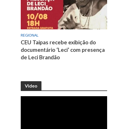
REGIONAL
CEU Taipas recebe exibição do
documentário ‘Leci’ com presença
de Leci Brandão
Video