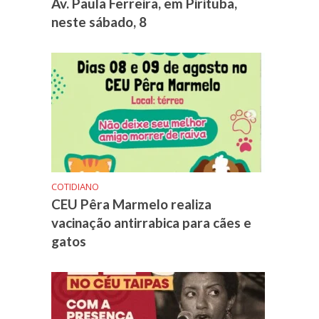
Av. Paula Ferreira, em Pirituba,
neste sábado, 8
COTIDIANO
CEU Pêra Marmelo realiza
vacinação antirrabica para cães e
gatos