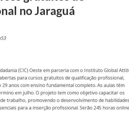
onal no Jaraguá
h53
adania (CIC) Oeste em parceria com o Instituto Global Atti
abertas para cursos gratuitos de qualificação profissional,
 e 29 anos com ensino fundamental completo. As aulas têm
 término em julho. O projeto tem como objetivo capacitar os
 de trabalho, promovendo o desenvolvimento de habilidade
senciais para a inserção profissional. Serão 245 horas onlin