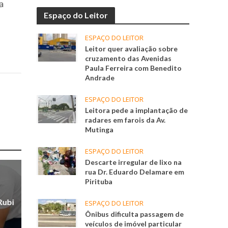
na
Espaço do Leitor
ESPAÇO DO LEITOR
Leitor quer avaliação sobre
cruzamento das Avenidas
Paula Ferreira com Benedito
Andrade
ESPAÇO DO LEITOR
Leitora pede a implantação de
radares em farois da Av.
Mutinga
ESPAÇO DO LEITOR
Descarte irregular de lixo na
rua Dr. Eduardo Delamare em
Pirituba
Rubi
ESPAÇO DO LEITOR
Ônibus dificulta passagem de
veículos de imóvel particular