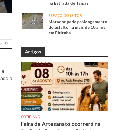
na Estrada de Taipas
ESPAÇO DO LEITOR
Morador pede prolongamento
do asfalto há mais de 10 anos
em Pirituba
GENS
Artigos
 a
dado a
COTIDIANO
Feira de Artesanato ocorrerá na