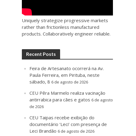
Uniquely strategize progressive markets
rather than frictionless manufactured
products. Collaboratively engineer reliable.
Recent Posts
Feira de Artesanato ocorrerá na Av.
Paula Ferreira, em Pirituba, neste
sábado, 8
6 de agosto de 2026
CEU Pêra Marmelo realiza vacinação
antirrabica para cães e gatos
6 de agosto
de 2026
CEU Taipas recebe exibição do
documentário ‘Leci’ com presença de
Leci Brandão
6 de agosto de 2026