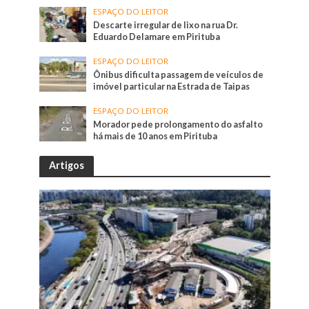
ESPAÇO DO LEITOR
Descarte irregular de lixo na rua Dr.
Eduardo Delamare em Pirituba
ESPAÇO DO LEITOR
Ônibus dificulta passagem de veículos de
imóvel particular na Estrada de Taipas
ESPAÇO DO LEITOR
Morador pede prolongamento do asfalto
há mais de 10 anos em Pirituba
Artigos