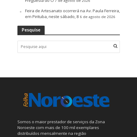
Freguesia do Ó
7 de agosto de 2026
Feira de Artesanato ocorrerá na Av. Paula Ferreira,
em Pirituba, neste sábado, 8
6 de agosto de 2026
Pesquise
Somos o maior prestador de serviços da Zona
Noroeste com mais de 100 mil exemplares
distribuídos mensalmente na região