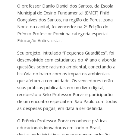
O professor Danilo Daniel dos Santos, da Escola
Municipal de Ensino Fundamental (EMEF) Philó
Gonçalves dos Santos, na região de Perus, zona
Norte da capital, foi vencedor na 2ª Edição do
Prêmio Professor Porvir na categoria especial
Educação Antirracista .
Seu projeto, intitulado “Pequenos Guardiões”, foi
desenvolvido com estudantes do 4º ano e aborda
questões sobre racismo ambiental, conectando a
história do bairro com os impactos ambientais
que afetam a comunidade. Os vencedores terão
suas práticas publicadas em um livro digital,
receberão o Selo Professor Porvir e participarão
de um encontro especial em São Paulo com todas
as despesas pagas, em data a ser definida.
O Prêmio Professor Porvir reconhece práticas
educacionais inovadoras em todo o Brasil,
destacando iniciativas que promovem inclusão,