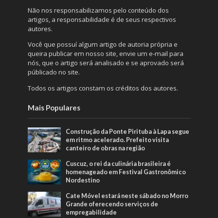
Não nos responsabilizamos pelo conteúdo dos
artigos, a responsabilidade é de seus respectivos
autores.
Você que possuí algum artigo de autoria própria e
queira publicar em nosso site, envie um e-mail para
nós, que o artigo será analisado e se aprovado será
públicado no site.
Todos os artigos constam os créditos dos autores.
Mais Populares
Construção da Ponte Pirituba à Lapa segue
em ritmo acelerado. Prefeito visita
canteiro de obras na região
Cuscuz, o rei da culinária brasileira é
homenageado em Festival Gastronômico
Nordestino
Cate Móvel estará neste sábado no Morro
Grande oferecendo serviços de
empregabilidade