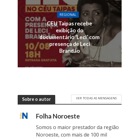
REGIONAL
CEU Taipas recebe
exibição do
documentário ‘Leci’ com
presença de Leci
Brandão
VER TODAS AS MENSAGENS
Sobre o autor
Folha Noroeste
Somos o maior prestador da região
Noroeste, com mais de 100 mil