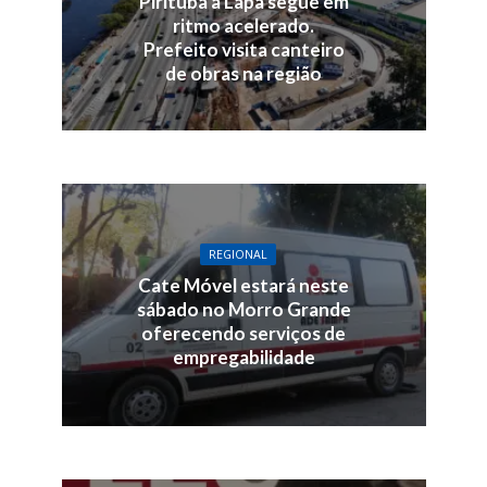
Pirituba à Lapa segue em
ritmo acelerado.
Prefeito visita canteiro
de obras na região
REGIONAL
Cate Móvel estará neste
sábado no Morro Grande
oferecendo serviços de
empregabilidade