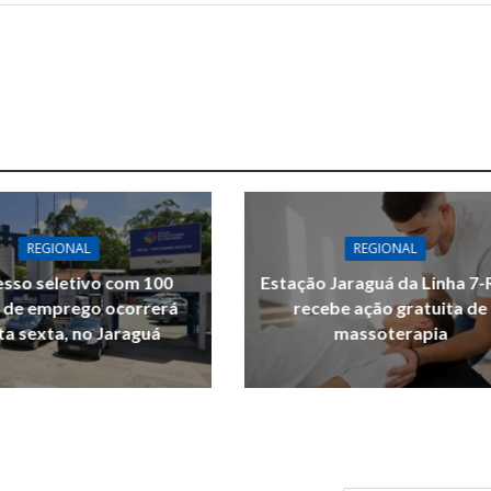
REGIONAL
REGIONAL
sso seletivo com 100
Estação Jaraguá da Linha 7-
 de emprego ocorrerá
recebe ação gratuita de
ta sexta, no Jaraguá
massoterapia