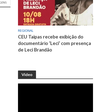
GENS
REGIONAL
CEU Taipas recebe exibição do
documentário ‘Leci’ com presença
de Leci Brandão
Video