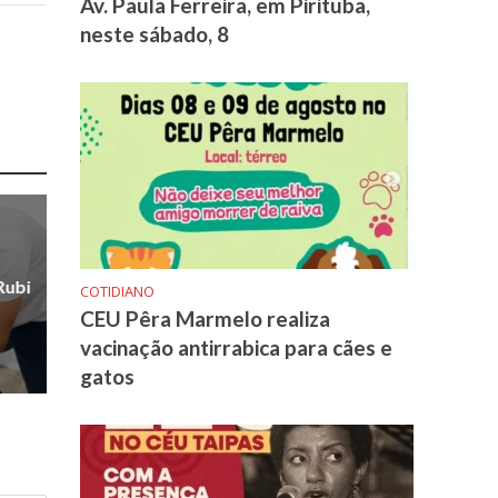
Av. Paula Ferreira, em Pirituba,
neste sábado, 8
Rubi
COTIDIANO
CEU Pêra Marmelo realiza
vacinação antirrabica para cães e
gatos