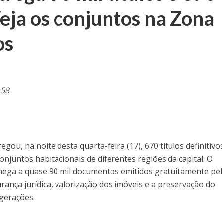
eja os conjuntos na Zona
os
h58
gou, na noite desta quarta-feira (17), 670 títulos definitivo
onjuntos habitacionais de diferentes regiões da capital. O
hega a quase 90 mil documentos emitidos gratuitamente pe
rança jurídica, valorização dos imóveis e a preservação do
gerações.