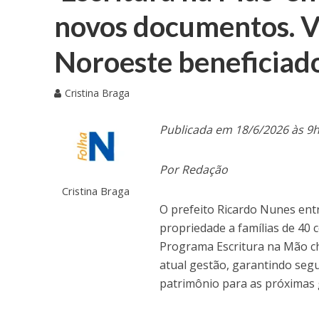
novos documentos. V
Noroeste beneficiad
Cristina Braga
Publicada em 18/6/2026 às 9
Por Redação
Cristina Braga
O prefeito Ricardo Nunes entre
propriedade a famílias de 40 c
Programa Escritura na Mão c
atual gestão, garantindo segu
patrimônio para as próximas 