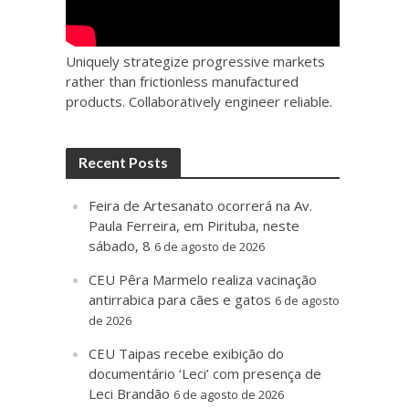
Uniquely strategize progressive markets
rather than frictionless manufactured
products. Collaboratively engineer reliable.
Recent Posts
Feira de Artesanato ocorrerá na Av.
Paula Ferreira, em Pirituba, neste
sábado, 8
6 de agosto de 2026
CEU Pêra Marmelo realiza vacinação
antirrabica para cães e gatos
6 de agosto
de 2026
CEU Taipas recebe exibição do
documentário ‘Leci’ com presença de
Leci Brandão
6 de agosto de 2026