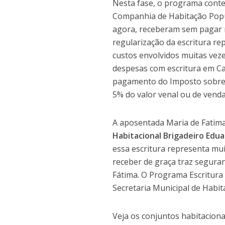
Nesta fase, o programa conte
Companhia de Habitação Popu
agora, receberam sem pagar 
regularização da escritura re
custos envolvidos muitas vez
despesas com escritura em Car
pagamento do Imposto sobre 
5% do valor venal ou de venda 
A aposentada Maria de Fatim
Habitacional Brigadeiro Ed
essa escritura representa mu
receber de graça traz seguran
Fátima. O Programa Escritura
Secretaria Municipal de Habi
Veja os conjuntos habitaciona