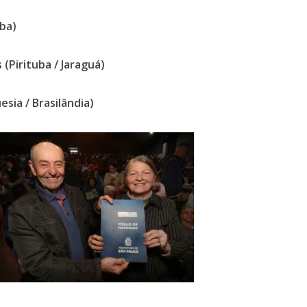
uba)
(Pirituba / Jaraguá)
esia / Brasilândia)