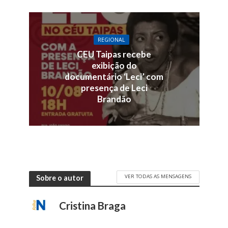
REGIONAL
CEU Taipas recebe
exibição do
documentário ‘Leci’ com
presença de Leci
Brandão
VER TODAS AS MENSAGENS
Sobre o autor
Cristina Braga