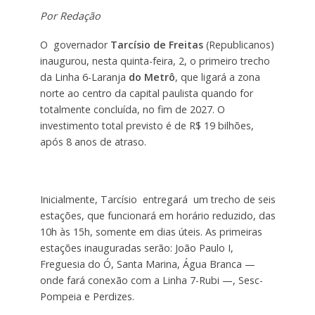
Por Redação
O governador
Tarcísio de Freitas
(Republicanos)
inaugurou, nesta quinta-feira, 2, o primeiro trecho
da Linha 6-Laranja
do Metrô
, que ligará a zona
norte ao centro da capital paulista quando for
totalmente concluída, no fim de 2027. O
investimento total previsto é de R$ 19 bilhões,
após 8 anos de atraso.
Inicialmente, Tarcísio entregará um trecho de seis
estações, que funcionará em horário reduzido, das
10h às 15h, somente em dias úteis. As primeiras
estações inauguradas serão: João Paulo I,
Freguesia do Ó, Santa Marina, Água Branca —
onde fará conexão com a Linha 7-Rubi —, Sesc-
Pompeia e Perdizes.