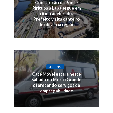
Construção da Ponte
Pirituba à Lapa segue em
ritmo acelerado.
Prefeito visita canteiro
de obras na região
REGIONAL
Cate Móvel estará neste
sábado no Morro Grande
oferecendo serviços de
empregabilidade