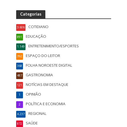
Categorias
COTIDIANO
3.606
EDUCAÇÃO
891
ENTRETENIMENTO/ESPORTES
1.149
ESPAÇO DO LEITOR
392
FOLHA NOROESTE DIGITAL
368
GASTRONOMIA
487
NOTÍCIAS EM DESTAQUE
121
OPINIÃO
1
POLÍTICA E ECONOMIA
2
REGIONAL
4.237
SAÚDE
872