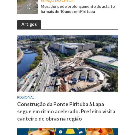
ESPAÇO DO LEITOR
Morador pede prolongamento do asfalto
há mais de 10 anos em Pirituba
Artigos
REGIONAL
Construção da Ponte Pirituba à Lapa
segue em ritmo acelerado. Prefeito visita
canteiro de obras na região