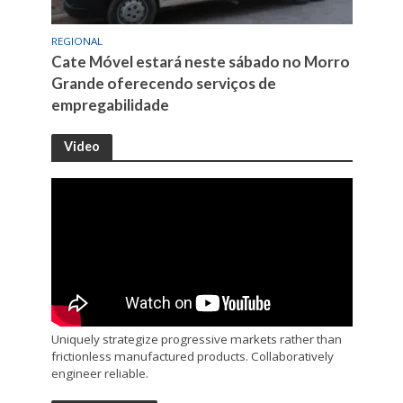
REGIONAL
Cate Móvel estará neste sábado no Morro
Grande oferecendo serviços de
empregabilidade
Video
Uniquely strategize progressive markets rather than
frictionless manufactured products. Collaboratively
engineer reliable.