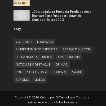
10 bares da Lapa, Pompeia, Perdizes, Água
Branca e Barra Funda participam do
Comida di Buteco 2019
Tags
COTIDIANO
EDUCAÇÃO
ENTRETENIMENTO/ESPORTES
ESPAÇO DO LEITOR
FOLHA NOROESTE DIGITAL
GASTRONOMIA
NOTÍCIAS EM DESTAQUE
OPINIÃO
POLÍTICA E ECONOMIA
REGIONAL
SAÚDE
TURISMO
VÍDEOS
Copyright © 2026. Criado por DI Tecnologia. Todos os
direitos reservados a Folha Noroeste.