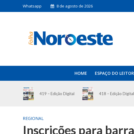
Whatsapp
8 de agosto de 2026
HOME
ESPAÇO DO LEITOR
419 – Edição Digital
418 – Edição Digital
REGIONAL
Inscrições para barra