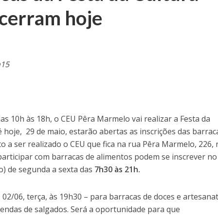
ncerram hoje
h15
as 10h às 18h, o CEU Pêra Marmelo vai realizar a Festa da
é hoje, 29 de maio, estarão abertas as inscrições das barrac
o a ser realizado o CEU que fica na rua Pêra Marmelo, 226,
participar com barracas de alimentos podem se inscrever no
o) de segunda a sexta das
7h30 às 21h.
: 02/06, terça, às 19h30 – para barracas de doces e artesana
tendas de salgados. Será a oportunidade para que