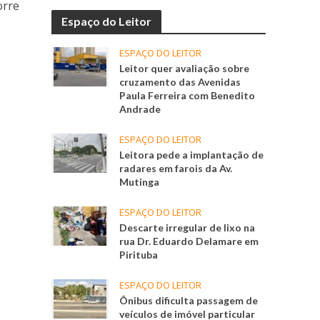
orre
Espaço do Leitor
ESPAÇO DO LEITOR
Leitor quer avaliação sobre
cruzamento das Avenidas
Paula Ferreira com Benedito
Andrade
ESPAÇO DO LEITOR
Leitora pede a implantação de
radares em farois da Av.
Mutinga
ESPAÇO DO LEITOR
Descarte irregular de lixo na
rua Dr. Eduardo Delamare em
Pirituba
ESPAÇO DO LEITOR
Ônibus dificulta passagem de
veículos de imóvel particular