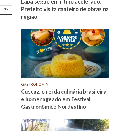
Lapa segue em ritmo acelerado.
Prefeito visita canteiro de obras na
GENS
região
GASTRONOMIA
Cuscuz, o rei da culinária brasileira
é homenageado em Festival
Gastronômico Nordestino