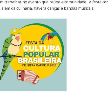
m trabalhar no evento que reúne a comunidade. A festa oc
e além da culinária, haverá danças e bandas musicais.