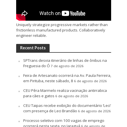
Uniquely strategize progressive markets rather than
frictionless manufactured products. Collaboratively
engineer reliable.
Recent Posts
SPTrans desvia itinerário de linhas de ônibus na
Freguesia do Ó
7 de agosto de 2026
Feira de Artesanato ocorrerá na Av. Paula Ferreira,
em Pirituba, neste sábado, 8
6 de agosto de 2026
CEU Pêra Marmelo realiza vacinação antirrabica
para cães e gatos
6 de agosto de 2026
CEU Taipas recebe exibição do documentário ‘Leci’
com presença de Leci Brandão
6 de agosto de 2026
Processo seletivo com 100 vagas de emprego
ocorrerá nesta sexta, no Jaraguá
6 de agosto de