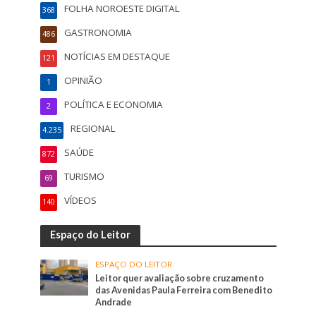
FOLHA NOROESTE DIGITAL
368
GASTRONOMIA
486
NOTÍCIAS EM DESTAQUE
121
OPINIÃO
1
POLÍTICA E ECONOMIA
2
REGIONAL
4.235
SAÚDE
872
TURISMO
69
VÍDEOS
140
Espaço do Leitor
ESPAÇO DO LEITOR
Leitor quer avaliação sobre cruzamento
das Avenidas Paula Ferreira com Benedito
Andrade