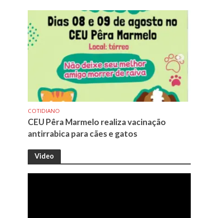
COTIDIANO
CEU Pêra Marmelo realiza vacinação
antirrabica para cães e gatos
Video