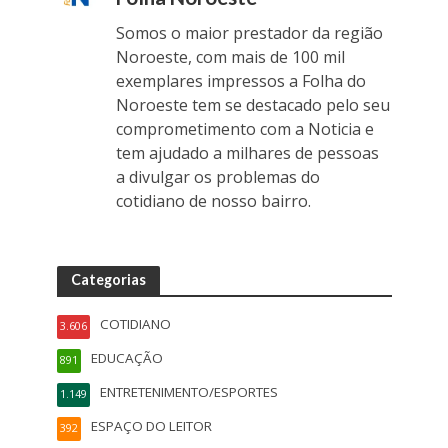
Somos o maior prestador da região
Noroeste, com mais de 100 mil
exemplares impressos a Folha do
Noroeste tem se destacado pelo seu
comprometimento com a Noticia e
tem ajudado a milhares de pessoas
a divulgar os problemas do
cotidiano de nosso bairro.
Categorias
COTIDIANO
3.606
EDUCAÇÃO
891
ENTRETENIMENTO/ESPORTES
1.149
ESPAÇO DO LEITOR
392