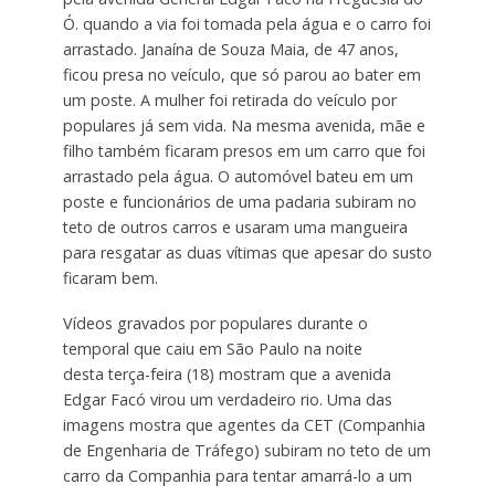
Ó. quando a
via foi tomada pela água e o carro foi
arrastado
. Janaína de Souza Maia, de 47 anos,
ficou presa no veículo, que só parou ao bater em
um poste. A
mulher foi retirada do veículo por
populares já sem vida
.
Na mesma avenida, mãe e
filho também ficaram presos em um carro que foi
arrastado pela água. O automóvel bateu em um
poste e funcionários de uma padaria subiram no
teto de outros carros e usaram uma mangueira
para resgatar as duas vítimas que apesar do susto
ficaram bem.
Vídeos gravados por populares durante o
temporal que caiu em São Paulo na noite
desta
terça-feira (18) mostram que a avenida
Edgar Facó virou um verdadeiro rio. Uma das
imagens mostra que agentes da CET (Companhia
de Engenharia de Tráfego) subiram no teto de um
carro da Companhia para tentar amarrá-lo a um