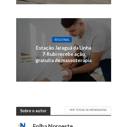
REGIONAL
Estação Jaraguá da Linha
7-Rubi recebe ação
gratuita de massoterapia
VER TODAS AS MENSAGENS
Sobre o autor
Folha Noroeste