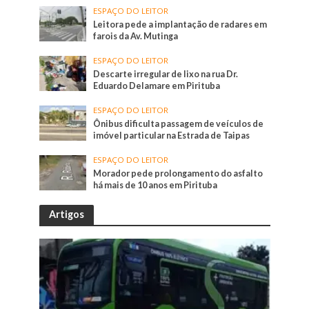
ESPAÇO DO LEITOR
Leitora pede a implantação de radares em
farois da Av. Mutinga
ESPAÇO DO LEITOR
Descarte irregular de lixo na rua Dr.
Eduardo Delamare em Pirituba
ESPAÇO DO LEITOR
Ônibus dificulta passagem de veículos de
imóvel particular na Estrada de Taipas
ESPAÇO DO LEITOR
Morador pede prolongamento do asfalto
há mais de 10 anos em Pirituba
Artigos