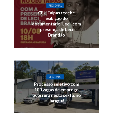
REGIONAL
CEU Taipas recebe
exibição do
documentário ‘Leci’ com
presença de Leci
Brandão
REGIONAL
Processo seletivo com
100 vagas de emprego
ocorrerá nesta sexta, no
Jaraguá