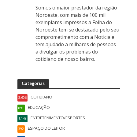
Somos o maior prestador da região
Noroeste, com mais de 100 mil
exemplares impressos a Folha do
Noroeste tem se destacado pelo seu
comprometimento com a Noticia e
tem ajudado a milhares de pessoas
a divulgar os problemas do
cotidiano de nosso bairro.
Categorias
COTIDIANO
3.606
EDUCAÇÃO
891
ENTRETENIMENTO/ESPORTES
1.149
ESPAÇO DO LEITOR
392