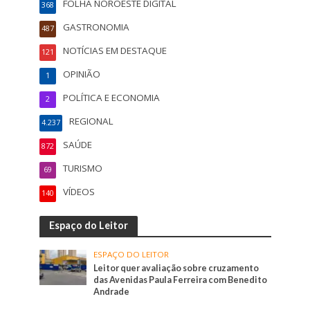
FOLHA NOROESTE DIGITAL
368
GASTRONOMIA
487
NOTÍCIAS EM DESTAQUE
121
OPINIÃO
1
POLÍTICA E ECONOMIA
2
REGIONAL
4.237
SAÚDE
872
TURISMO
69
VÍDEOS
140
Espaço do Leitor
ESPAÇO DO LEITOR
Leitor quer avaliação sobre cruzamento
das Avenidas Paula Ferreira com Benedito
Andrade