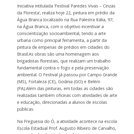
Iniciativa intitulada ‘Festival Paredes Vivas – Cinzas
da Floresta’, realiza hoje 22, pintura em prédio da
Água Branca localizado na Rua Palestra Itália, 97,
na Água Branca, com o objetivo incentivar a
conscientização socioambiental, tendo a arte
urbana como principal ferramenta, a partir da
pintura de empenas de prédios em cidades do
Brasil.
As obras são uma homenagem aos
brigadistas florestais, que realizam um trabalho
fundamental contra o fogo e pela preservação
ambiental. O Festival já passou por Campo Grande
(MS), Fortaleza (CE), Goiânia (GO) e Belém
(PA).
Além das pinturas, em todas as cidades são
realizadas também oficinas com atividades de arte
e educação, direcionadas a alunos de escolas
públicas.
Na Freguesia do Ó, a atividade acontece na escola
Escola Estadual Prof. Augusto Ribeiro de Carvalho,