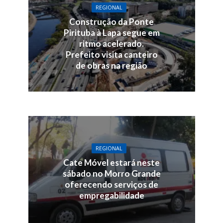
REGIONAL
Construção da Ponte
Pirituba à Lapa segue em
ritmo acelerado.
Prefeito visita canteiro
de obras na região
REGIONAL
Cate Móvel estará neste
sábado no Morro Grande
oferecendo serviços de
empregabilidade