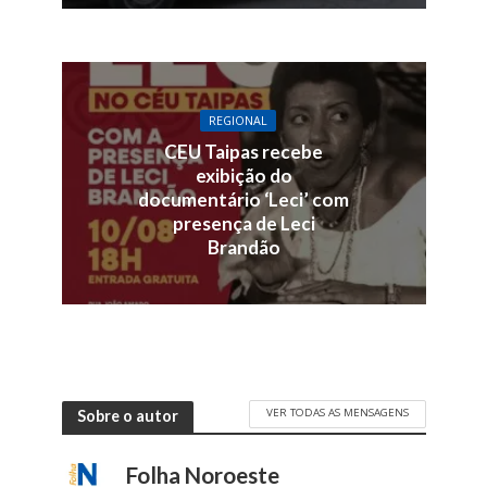
REGIONAL
CEU Taipas recebe
exibição do
documentário ‘Leci’ com
presença de Leci
Brandão
VER TODAS AS MENSAGENS
Sobre o autor
Folha Noroeste