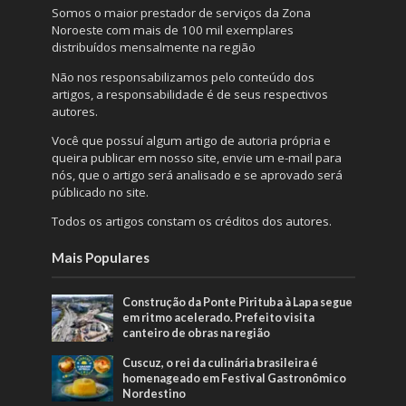
Somos o maior prestador de serviços da Zona
Noroeste com mais de 100 mil exemplares
distribuídos mensalmente na região
Não nos responsabilizamos pelo conteúdo dos
artigos, a responsabilidade é de seus respectivos
autores.
Você que possuí algum artigo de autoria própria e
queira publicar em nosso site, envie um e-mail para
nós, que o artigo será analisado e se aprovado será
públicado no site.
Todos os artigos constam os créditos dos autores.
Mais Populares
Construção da Ponte Pirituba à Lapa segue
em ritmo acelerado. Prefeito visita
canteiro de obras na região
Cuscuz, o rei da culinária brasileira é
homenageado em Festival Gastronômico
Nordestino