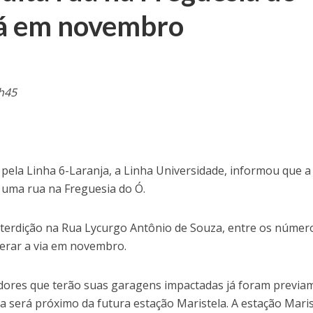
rá em novembro
h45
pela Linha 6-Laranja, a Linha Universidade, informou que a
rá uma rua na Freguesia do Ó.
nterdição na Rua Lycurgo Antônio de Souza, entre os númer
berar a via em novembro.
ores que terão suas garagens impactadas já foram previa
 será próximo da futura estação Maristela. A estação Maris