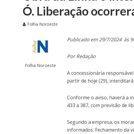
Ó. Liberação ocorre
Folha Noroeste
Publicado em 29/7/2024 às 9
Por Redação
Folha Noroeste
A concessionária responsável 
partir de hoje (29), interdita
Conforme o aviso, haverá a i
433 a 387, com previsão de li
Segundo a empresa, os morad
informados. Fechamento da via