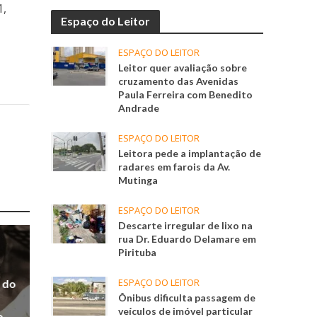
1,
Espaço do Leitor
ESPAÇO DO LEITOR
Leitor quer avaliação sobre
cruzamento das Avenidas
Paula Ferreira com Benedito
Andrade
ESPAÇO DO LEITOR
Leitora pede a implantação de
radares em farois da Av.
Mutinga
ESPAÇO DO LEITOR
Descarte irregular de lixo na
rua Dr. Eduardo Delamare em
Pirituba
ESPAÇO DO LEITOR
 do
Ônibus dificulta passagem de
veículos de imóvel particular
o