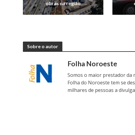
obras na região
Sobre o autor
Folha Noroeste
Somos o maior prestador da r
Folha do Noroeste tem se de
milhares de pessoas a divulga