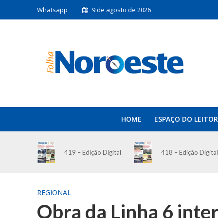
Whatsapp
9 de agosto de 2026
HOME
ESPAÇO DO LEITOR
419 – Edição Digital
418 – Edição Digital
REGIONAL
Obra da Linha 6 inter