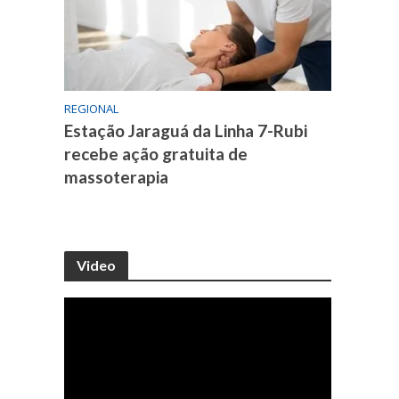
REGIONAL
Estação Jaraguá da Linha 7-Rubi
recebe ação gratuita de
massoterapia
Video