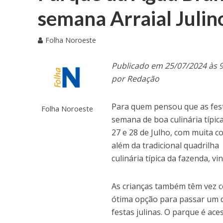
semana Arraial Julin
Folha Noroeste
Publicado em 25/07/2024 às 
por Redação
Para quem pensou que as fest
Folha Noroeste
semana de boa culinária típica
27 e 28 de Julho, com muita c
além da tradicional quadrilha
culinária típica da fazenda, 
As crianças também têm vez co
ótima opção para passar um di
festas julinas. O parque é ac