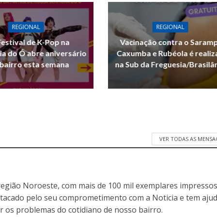
REGIONAL
REGIONAL
Festival de K-Pop na
Vacinação contra o Saram
ia do Ó abre aniversário
Caxumba e Rubéola é reali
bairro esta semana
na Sub da Freguesia/Brasilâ
VER TODAS AS MENSA
egião Noroeste, com mais de 100 mil exemplares impressos
stacado pelo seu comprometimento com a Noticia e tem aju
r os problemas do cotidiano de nosso bairro.