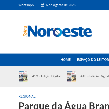
Whatsapp
6 de agosto de 2026
HOME
ESPAÇO DO LEITOR
419 – Edição Digital
418 – Edição Digital
REGIONAL
Parque da Água Branc