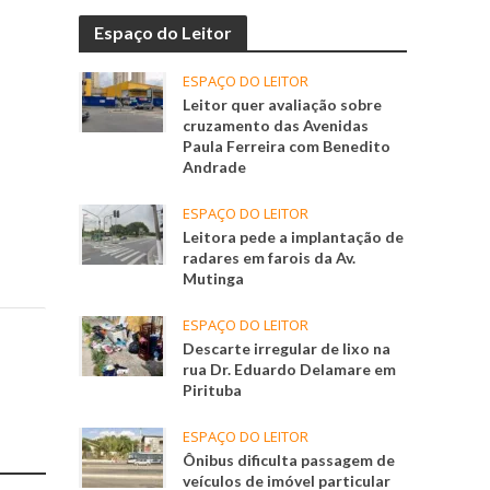
Espaço do Leitor
ESPAÇO DO LEITOR
Leitor quer avaliação sobre
cruzamento das Avenidas
Paula Ferreira com Benedito
Andrade
ESPAÇO DO LEITOR
Leitora pede a implantação de
radares em farois da Av.
Mutinga
ESPAÇO DO LEITOR
Descarte irregular de lixo na
rua Dr. Eduardo Delamare em
Pirituba
ESPAÇO DO LEITOR
Ônibus dificulta passagem de
veículos de imóvel particular