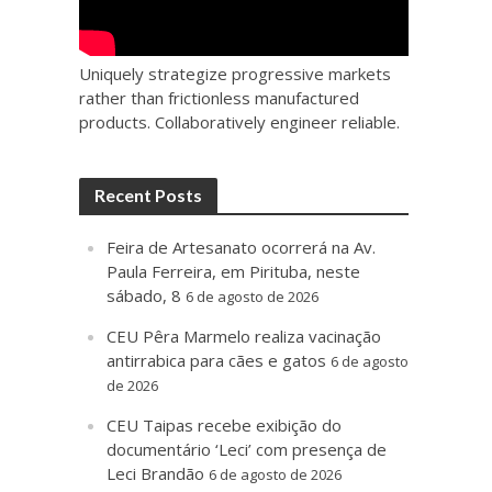
Uniquely strategize progressive markets
rather than frictionless manufactured
products. Collaboratively engineer reliable.
Recent Posts
Feira de Artesanato ocorrerá na Av.
Paula Ferreira, em Pirituba, neste
sábado, 8
6 de agosto de 2026
CEU Pêra Marmelo realiza vacinação
antirrabica para cães e gatos
6 de agosto
de 2026
CEU Taipas recebe exibição do
documentário ‘Leci’ com presença de
Leci Brandão
6 de agosto de 2026