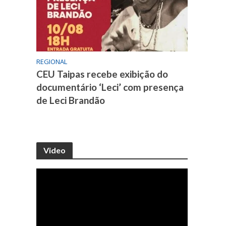
REGIONAL
CEU Taipas recebe exibição do
documentário ‘Leci’ com presença
de Leci Brandão
Video