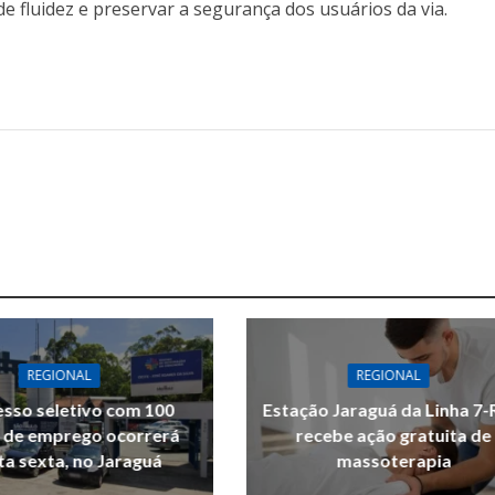
e fluidez e preservar a segurança dos usuários da via.
REGIONAL
REGIONAL
sso seletivo com 100
Estação Jaraguá da Linha 7-
 de emprego ocorrerá
recebe ação gratuita de
ta sexta, no Jaraguá
massoterapia