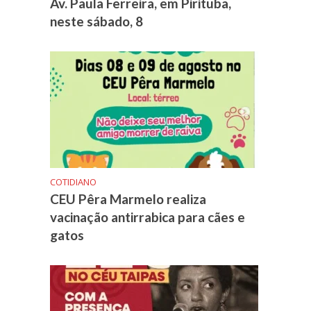
Av. Paula Ferreira, em Pirituba,
neste sábado, 8
COTIDIANO
CEU Pêra Marmelo realiza
vacinação antirrabica para cães e
gatos