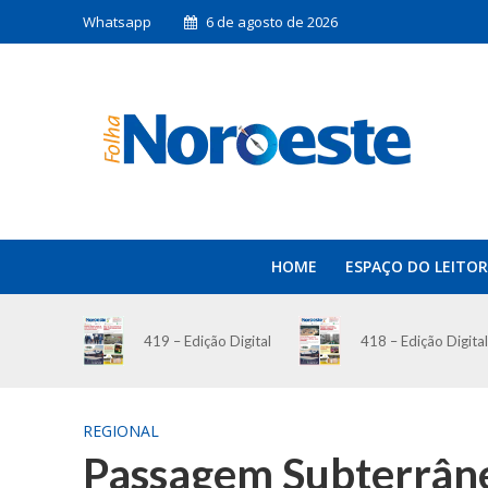
Whatsapp
6 de agosto de 2026
HOME
ESPAÇO DO LEITOR
419 – Edição Digital
418 – Edição Digital
REGIONAL
Passagem Subterrâne