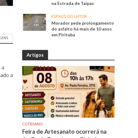
na Estrada de Taipas
ESPAÇO DO LEITOR
Morador pede prolongamento
do asfalto há mais de 10 anos
em Pirituba
GENS
Artigos
 a
dado a
COTIDIANO
Feira de Artesanato ocorrerá na