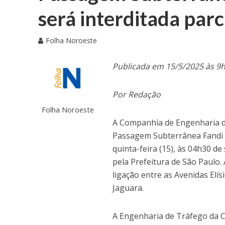
será interditada par
Folha Noroeste
Publicada em 15/5/2025 às 9
Por Redação
Folha Noroeste
A Companhia de Engenharia de
Passagem Subterrânea Fandi C
quinta-feira (15), às 04h30 de
pela Prefeitura de São Paulo.
ligação entre as Avenidas Elís
Jaguara.
A Engenharia de Tráfego da CE