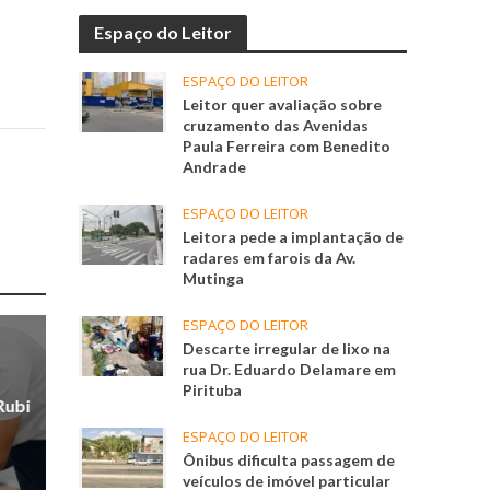
Espaço do Leitor
ESPAÇO DO LEITOR
Leitor quer avaliação sobre
cruzamento das Avenidas
Paula Ferreira com Benedito
Andrade
ESPAÇO DO LEITOR
Leitora pede a implantação de
radares em farois da Av.
Mutinga
ESPAÇO DO LEITOR
Descarte irregular de lixo na
rua Dr. Eduardo Delamare em
Pirituba
Rubi
ESPAÇO DO LEITOR
Ônibus dificulta passagem de
veículos de imóvel particular