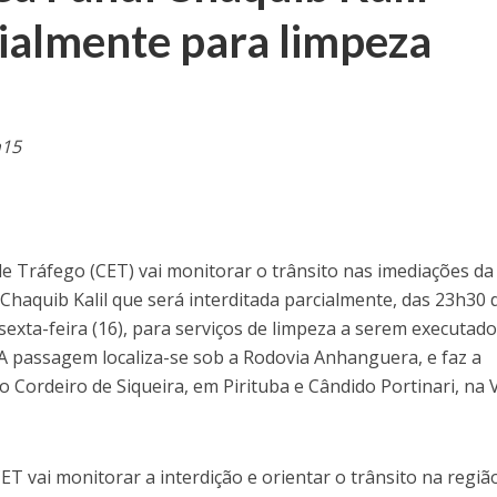
cialmente para limpeza
h15
 Tráfego (CET) vai monitorar o trânsito nas imediações da
haquib Kalil que será interditada parcialmente, das 23h30 
 sexta-feira (16), para serviços de limpeza a serem executad
 A passagem localiza-se sob a Rodovia Anhanguera, e faz a
io Cordeiro de Siqueira, em Pirituba e Cândido Portinari, na V
T vai monitorar a interdição e orientar o trânsito na regiã