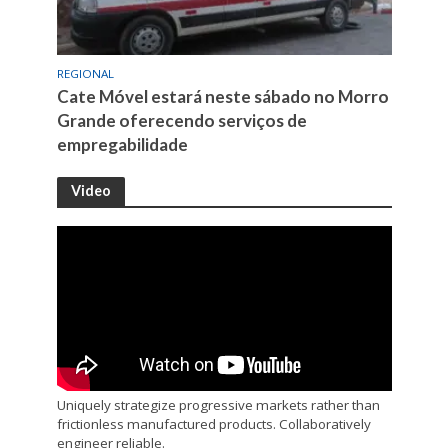
REGIONAL
Cate Móvel estará neste sábado no Morro
Grande oferecendo serviços de
empregabilidade
Video
Uniquely strategize progressive markets rather than
frictionless manufactured products. Collaboratively
engineer reliable.