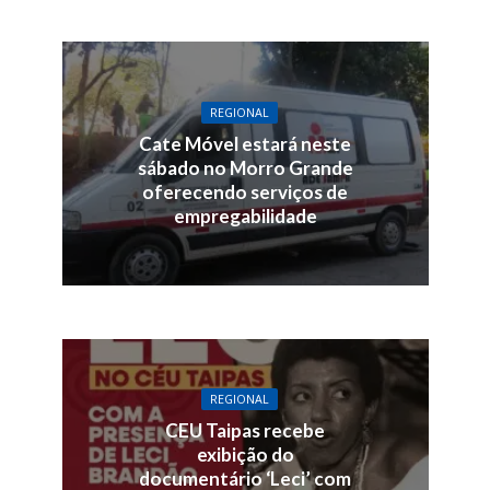
REGIONAL
Cate Móvel estará neste
sábado no Morro Grande
oferecendo serviços de
empregabilidade
REGIONAL
CEU Taipas recebe
exibição do
documentário ‘Leci’ com