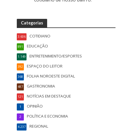
Categorias
COTIDIANO
3.606
EDUCAÇÃO
891
ENTRETENIMENTO/ESPORTES
1.149
ESPAÇO DO LEITOR
392
FOLHA NOROESTE DIGITAL
368
GASTRONOMIA
487
NOTÍCIAS EM DESTAQUE
121
OPINIÃO
1
POLÍTICA E ECONOMIA
2
REGIONAL
4.237