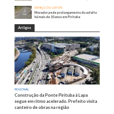
ESPAÇO DO LEITOR
Morador pede prolongamento do asfalto
há mais de 10 anos em Pirituba
Artigos
REGIONAL
Construção da Ponte Pirituba à Lapa
segue em ritmo acelerado. Prefeito visita
canteiro de obras na região