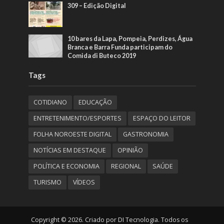
309 – Edição Digital
10 bares da Lapa, Pompeia, Perdizes, Água
Branca e Barra Funda participam do
Comida di Buteco 2019
Tags
COTIDIANO
EDUCAÇÃO
ENTRETENIMENTO/ESPORTES
ESPAÇO DO LEITOR
FOLHA NOROESTE DIGITAL
GASTRONOMIA
NOTÍCIAS EM DESTAQUE
OPINIÃO
POLÍTICA E ECONOMIA
REGIONAL
SAÚDE
TURISMO
VÍDEOS
Copyright © 2026. Criado por DI Tecnologia. Todos os