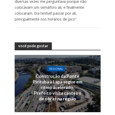
diversas vezes me perguntava porque não
colocavam um semáforo ali, e finalmente
colocaram. Era terrível passar por ali,
principalmente nos horários de pico”.
você pode gostar
REGIONAL
Construção da Ponte
Pirituba à Lapa segue em
ritmo acelerado.
Prefeito visita canteiro
de obras na região