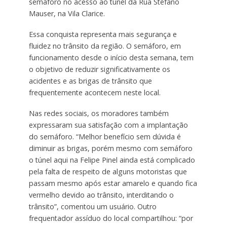
semáforo no acesso ao túnel da Rua Stefano
Mauser, na Vila Clarice.
Essa conquista representa mais segurança e
fluidez no trânsito da região. O semáforo, em
funcionamento desde o início desta semana, tem
o objetivo de reduzir significativamente os
acidentes e as brigas de trânsito que
frequentemente acontecem neste local.
Nas redes sociais, os moradores também
expressaram sua satisfação com a implantação
do semáforo. “Melhor benefício sem dúvida é
diminuir as brigas, porém mesmo com semáforo
o túnel aqui na Felipe Pinel ainda está complicado
pela falta de respeito de alguns motoristas que
passam mesmo após estar amarelo e quando fica
vermelho devido ao trânsito, interditando o
trânsito”, comentou um usuário. Outro
frequentador assíduo do local compartilhou: “por