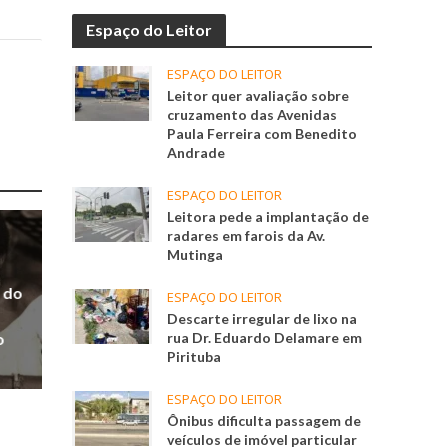
Espaço do Leitor
ESPAÇO DO LEITOR
Leitor quer avaliação sobre
cruzamento das Avenidas
Paula Ferreira com Benedito
Andrade
ESPAÇO DO LEITOR
Leitora pede a implantação de
radares em farois da Av.
Mutinga
 do
ESPAÇO DO LEITOR
Descarte irregular de lixo na
o
rua Dr. Eduardo Delamare em
Pirituba
ESPAÇO DO LEITOR
Ônibus dificulta passagem de
veículos de imóvel particular