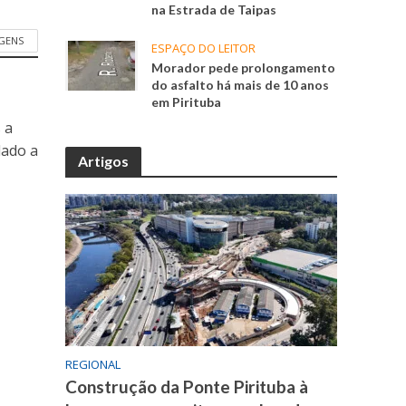
na Estrada de Taipas
GENS
ESPAÇO DO LEITOR
Morador pede prolongamento
do asfalto há mais de 10 anos
em Pirituba
 a
dado a
Artigos
REGIONAL
Construção da Ponte Pirituba à