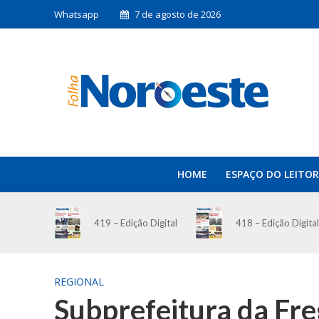
Whatsapp
7 de agosto de 2026
HOME
ESPAÇO DO LEITOR
419 – Edição Digital
418 – Edição Digital
REGIONAL
Subprefeitura da Fr