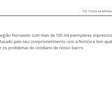
VER TODAS AS MENSA
egião Noroeste, com mais de 100 mil exemplares impressos
stacado pelo seu comprometimento com a Noticia e tem aju
r os problemas do cotidiano de nosso bairro.