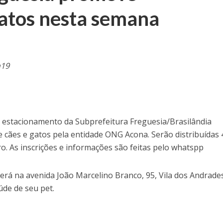
gatos nesta semana
h19
no estacionamento da Subprefeitura Freguesia/Brasilândia
e cães e gatos pela entidade ONG Acona. Serão distribuídas
o. As inscrições e informações são feitas pelo whatspp
erá na avenida João Marcelino Branco, 95, Vila dos Andrades
úde de seu pet.