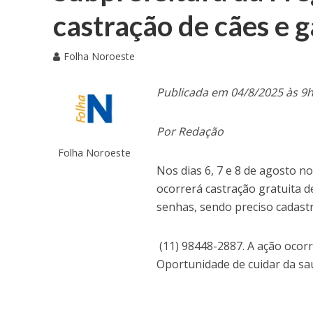
castração de cães e 
Folha Noroeste
Publicada em 04/8/2025 às 9
Por Redação
Folha Noroeste
Nos dias 6, 7 e 8 de agosto 
ocorrerá castração gratuita d
senhas, sendo preciso cadastr
(11) 98448-2887. A ação ocorr
Oportunidade de cuidar da sa