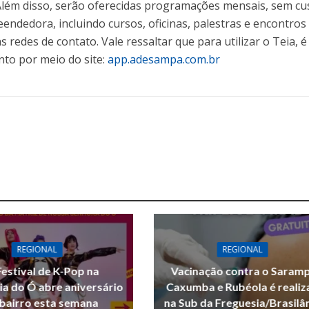
lém disso, serão oferecidas programações mensais, sem cu
endedora, incluindo cursos, oficinas, palestras e encontros
 redes de contato. Vale ressaltar que para utilizar o Teia, é
to por meio do site:
app.adesampa.com.br
REGIONAL
REGIONAL
Festival de K-Pop na
Vacinação contra o Saram
ia do Ó abre aniversário
Caxumba e Rubéola é reali
bairro esta semana
na Sub da Freguesia/Brasilâ