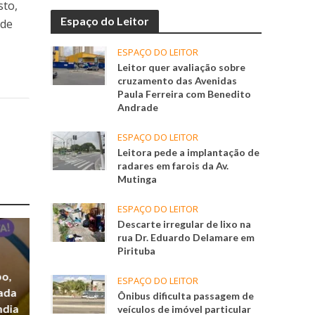
sto,
Espaço do Leitor
 de
ESPAÇO DO LEITOR
Leitor quer avaliação sobre
cruzamento das Avenidas
Paula Ferreira com Benedito
Andrade
ESPAÇO DO LEITOR
Leitora pede a implantação de
radares em farois da Av.
Mutinga
ESPAÇO DO LEITOR
Descarte irregular de lixo na
rua Dr. Eduardo Delamare em
Pirituba
po,
ESPAÇO DO LEITOR
zada
Ônibus dificulta passagem de
ndia
veículos de imóvel particular