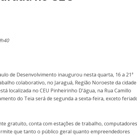
9h40
ulo de Desenvolvimento inaugurou nesta quarta, 16 a 21ª
abalho colaborativo, no Jaraguá, Região Noroeste da cidade
está localizada no CEU Pinheirinho D’água, na Rua Camillo
amento do Teia será de segunda a sexta-feira, exceto feriad
te gratuito, conta com estações de trabalho, computadores
 permite que tanto o público geral quanto empreendedores