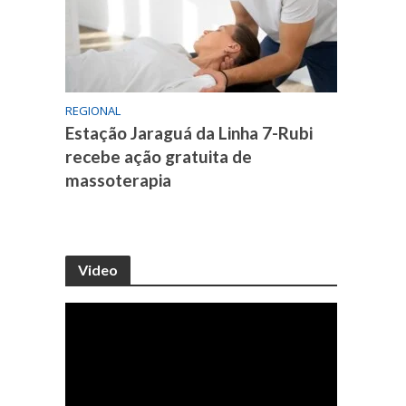
REGIONAL
Estação Jaraguá da Linha 7-Rubi
recebe ação gratuita de
massoterapia
Video