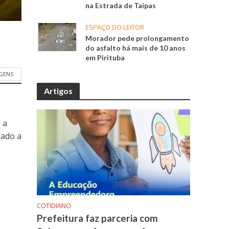
na Estrada de Taipas
ESPAÇO DO LEITOR
Morador pede prolongamento
do asfalto há mais de 10 anos
em Pirituba
GENS
Artigos
 a
dado a
COTIDIANO
Prefeitura faz parceria com