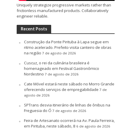
Uniquely strategize progressive markets rather than
frictionless manufactured products. Collaboratively
engineer reliable.
Recent Posts
Construção da Ponte Pirituba à Lapa segue em
ritmo acelerado. Prefeito visita canteiro de obras
na região
7 de agosto de 2026
Cuscuz, o rei da culinária brasileira é
homenageado em Festival Gastronômico
Nordestino
7 de agosto de 2026
Cate Móvel estará neste sábado no Morro Grande
oferecendo serviços de empregabilidade
7 de
agosto de 2026
SPTrans desvia itinerário de linhas de ônibus na
Freguesia do Ó
7 de agosto de 2026
Feira de Artesanato ocorrerá na Av. Paula Ferreira,
em Pirituba, neste sábado, 8
6 de agosto de 2026