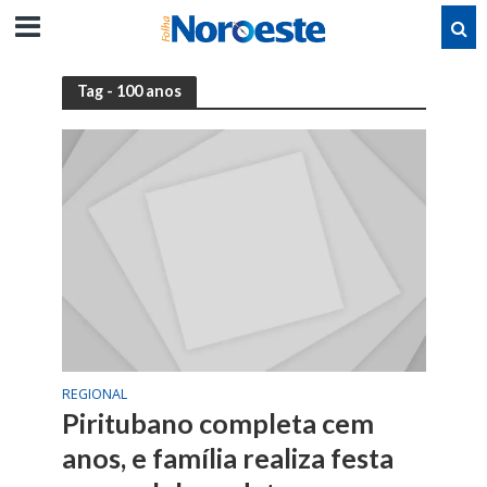
Tag - 100 anos
REGIONAL
Piritubano completa cem
anos, e família realiza festa