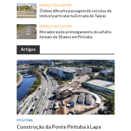
ESPAÇO DO LEITOR
Ônibus dificulta passagem de veículos de
imóvel particular na Estrada de Taipas
ESPAÇO DO LEITOR
Morador pede prolongamento do asfalto
há mais de 10 anos em Pirituba
Artigos
REGIONAL
Construção da Ponte Pirituba à Lapa