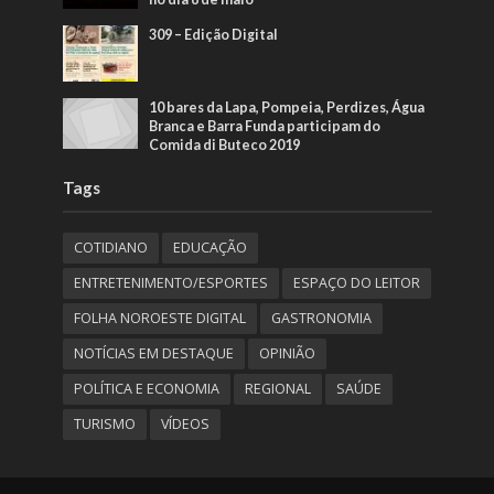
309 – Edição Digital
10 bares da Lapa, Pompeia, Perdizes, Água
Branca e Barra Funda participam do
Comida di Buteco 2019
Tags
COTIDIANO
EDUCAÇÃO
ENTRETENIMENTO/ESPORTES
ESPAÇO DO LEITOR
FOLHA NOROESTE DIGITAL
GASTRONOMIA
NOTÍCIAS EM DESTAQUE
OPINIÃO
POLÍTICA E ECONOMIA
REGIONAL
SAÚDE
TURISMO
VÍDEOS