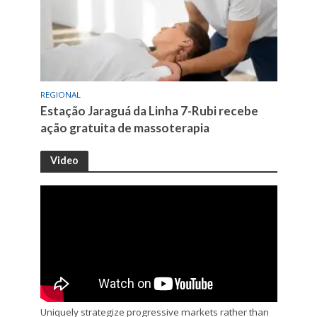
REGIONAL
Estação Jaraguá da Linha 7-Rubi recebe
ação gratuita de massoterapia
Video
Uniquely strategize progressive markets rather than