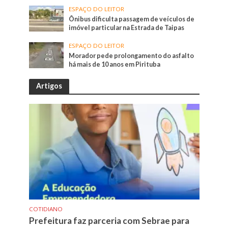
ESPAÇO DO LEITOR
Ônibus dificulta passagem de veículos de
imóvel particular na Estrada de Taipas
ESPAÇO DO LEITOR
Morador pede prolongamento do asfalto
há mais de 10 anos em Pirituba
Artigos
COTIDIANO
Prefeitura faz parceria com Sebrae para