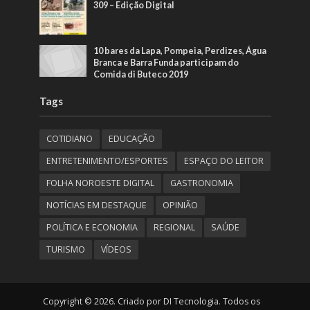
309 – Edição Digital
10 bares da Lapa, Pompeia, Perdizes, Água
Branca e Barra Funda participam do
Comida di Buteco 2019
Tags
COTIDIANO
EDUCAÇÃO
ENTRETENIMENTO/ESPORTES
ESPAÇO DO LEITOR
FOLHA NOROESTE DIGITAL
GASTRONOMIA
NOTÍCIAS EM DESTAQUE
OPINIÃO
POLÍTICA E ECONOMIA
REGIONAL
SAÚDE
TURISMO
VÍDEOS
Copyright © 2026. Criado por DI Tecnologia. Todos os