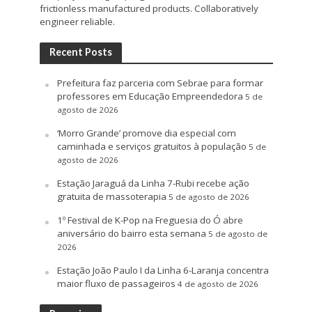
frictionless manufactured products. Collaboratively
engineer reliable.
Recent Posts
Prefeitura faz parceria com Sebrae para formar
professores em Educação Empreendedora
5 de
agosto de 2026
‘Morro Grande’ promove dia especial com
caminhada e serviços gratuitos à população
5 de
agosto de 2026
Estação Jaraguá da Linha 7-Rubi recebe ação
gratuita de massoterapia
5 de agosto de 2026
1º Festival de K-Pop na Freguesia do Ó abre
aniversário do bairro esta semana
5 de agosto de
2026
Estação João Paulo I da Linha 6-Laranja concentra
maior fluxo de passageiros
4 de agosto de 2026