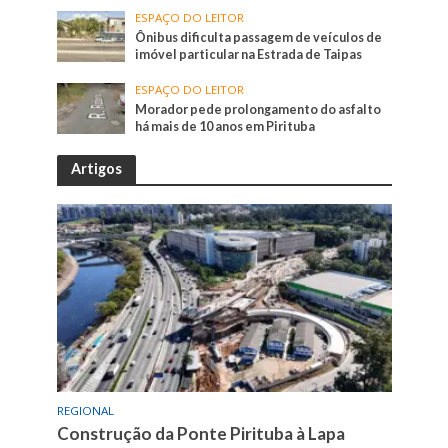
ESPAÇO DO LEITOR
Ônibus dificulta passagem de veículos de
imóvel particular na Estrada de Taipas
ESPAÇO DO LEITOR
Morador pede prolongamento do asfalto
há mais de 10 anos em Pirituba
Artigos
REGIONAL
Construção da Ponte Pirituba à Lapa