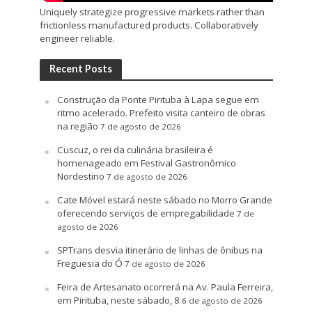
Uniquely strategize progressive markets rather than
frictionless manufactured products. Collaboratively
engineer reliable.
Recent Posts
Construção da Ponte Pirituba à Lapa segue em
ritmo acelerado. Prefeito visita canteiro de obras
na região
7 de agosto de 2026
Cuscuz, o rei da culinária brasileira é
homenageado em Festival Gastronômico
Nordestino
7 de agosto de 2026
Cate Móvel estará neste sábado no Morro Grande
oferecendo serviços de empregabilidade
7 de
agosto de 2026
SPTrans desvia itinerário de linhas de ônibus na
Freguesia do Ó
7 de agosto de 2026
Feira de Artesanato ocorrerá na Av. Paula Ferreira,
em Pirituba, neste sábado, 8
6 de agosto de 2026