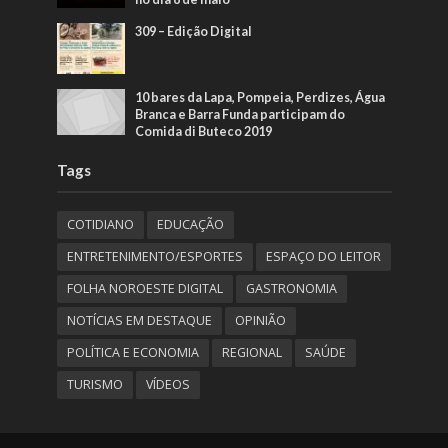
309 – Edição Digital
10 bares da Lapa, Pompeia, Perdizes, Água
Branca e Barra Funda participam do
Comida di Buteco 2019
Tags
COTIDIANO
EDUCAÇÃO
ENTRETENIMENTO/ESPORTES
ESPAÇO DO LEITOR
FOLHA NOROESTE DIGITAL
GASTRONOMIA
NOTÍCIAS EM DESTAQUE
OPINIÃO
POLÍTICA E ECONOMIA
REGIONAL
SAÚDE
TURISMO
VÍDEOS