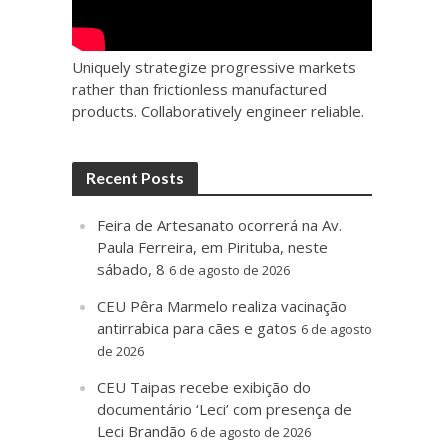
Uniquely strategize progressive markets
rather than frictionless manufactured
products. Collaboratively engineer reliable.
Recent Posts
Feira de Artesanato ocorrerá na Av.
Paula Ferreira, em Pirituba, neste
sábado, 8
6 de agosto de 2026
CEU Pêra Marmelo realiza vacinação
antirrabica para cães e gatos
6 de agosto
de 2026
CEU Taipas recebe exibição do
documentário ‘Leci’ com presença de
Leci Brandão
6 de agosto de 2026