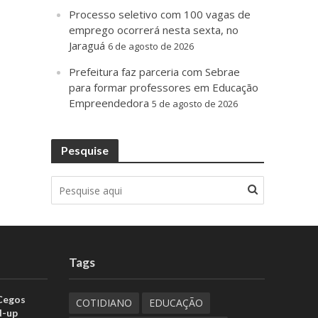
Processo seletivo com 100 vagas de
emprego ocorrerá nesta sexta, no
Jaraguá
6 de agosto de 2026
Prefeitura faz parceria com Sebrae
para formar professores em Educação
Empreendedora
5 de agosto de 2026
Pesquise
Tags
 Cegos
COTIDIANO
EDUCAÇÃO
d-up