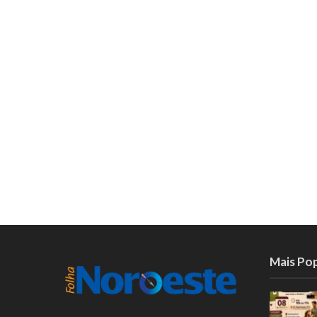
Mais Po