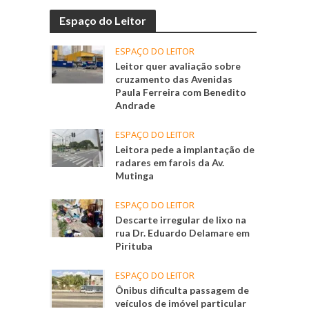
Espaço do Leitor
ESPAÇO DO LEITOR
Leitor quer avaliação sobre
cruzamento das Avenidas
Paula Ferreira com Benedito
Andrade
ESPAÇO DO LEITOR
Leitora pede a implantação de
radares em farois da Av.
Mutinga
ESPAÇO DO LEITOR
Descarte irregular de lixo na
rua Dr. Eduardo Delamare em
Pirituba
ESPAÇO DO LEITOR
Ônibus dificulta passagem de
veículos de imóvel particular