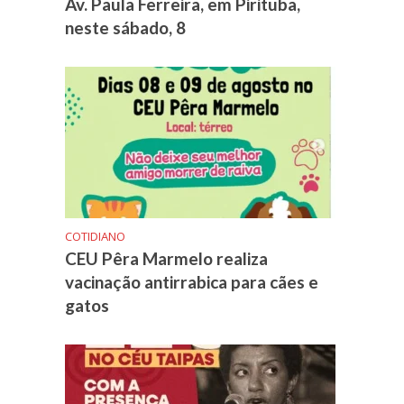
Av. Paula Ferreira, em Pirituba,
neste sábado, 8
COTIDIANO
CEU Pêra Marmelo realiza
vacinação antirrabica para cães e
gatos