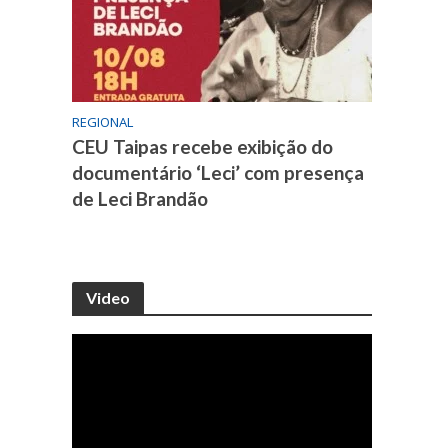
REGIONAL
CEU Taipas recebe exibição do
documentário ‘Leci’ com presença
de Leci Brandão
Video