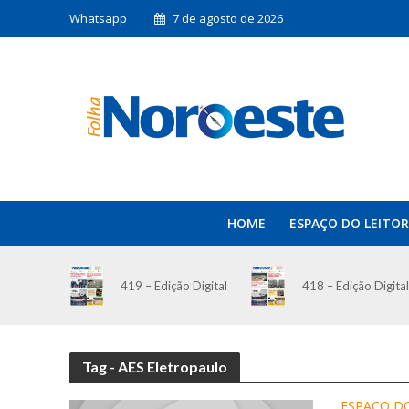
Whatsapp
7 de agosto de 2026
HOME
ESPAÇO DO LEITOR
419 – Edição Digital
418 – Edição Digital
Tag - AES Eletropaulo
ESPAÇO DO