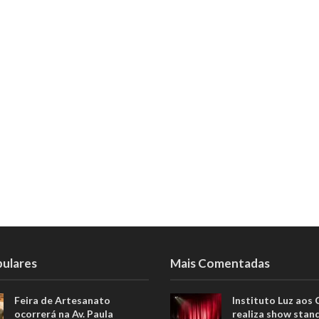
pulares
Mais Comentadas
Feira de Artesanato
Instituto Luz aos
ocorrerá na Av. Paula
realiza show stan