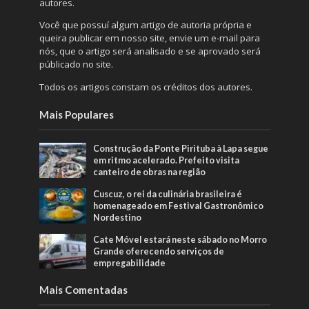
autores.
Você que possuí algum artigo de autoria própria e
queira publicar em nosso site, envie um e-mail para
nós, que o artigo será analisado e se aprovado será
públicado no site.
Todos os artigos constam os créditos dos autores.
Mais Populares
Construção da Ponte Pirituba à Lapa segue
em ritmo acelerado. Prefeito visita
canteiro de obras na região
Cuscuz, o rei da culinária brasileira é
homenageado em Festival Gastronômico
Nordestino
Cate Móvel estará neste sábado no Morro
Grande oferecendo serviços de
empregabilidade
Mais Comentadas