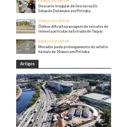
ESPAÇO DO LEITOR
Descarte irregular de lixo na rua Dr.
Eduardo Delamare em Pirituba
ESPAÇO DO LEITOR
Ônibus dificulta passagem de veículos de
imóvel particular na Estrada de Taipas
ESPAÇO DO LEITOR
Morador pede prolongamento do asfalto
há mais de 10 anos em Pirituba
Artigos