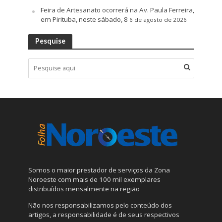
Feira de Artesanato ocorrerá na Av. Paula Ferreira,
em Pirituba, neste sábado, 8
6 de agosto de 2026
Pesquise
Somos o maior prestador de serviços da Zona
Noroeste com mais de 100 mil exemplares
distribuídos mensalmente na região
Não nos responsabilizamos pelo conteúdo dos
artigos, a responsabilidade é de seus respectivos