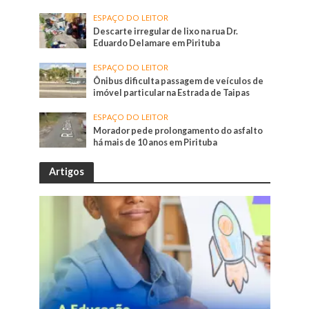
ESPAÇO DO LEITOR
Descarte irregular de lixo na rua Dr.
Eduardo Delamare em Pirituba
ESPAÇO DO LEITOR
Ônibus dificulta passagem de veículos de
imóvel particular na Estrada de Taipas
ESPAÇO DO LEITOR
Morador pede prolongamento do asfalto
há mais de 10 anos em Pirituba
Artigos