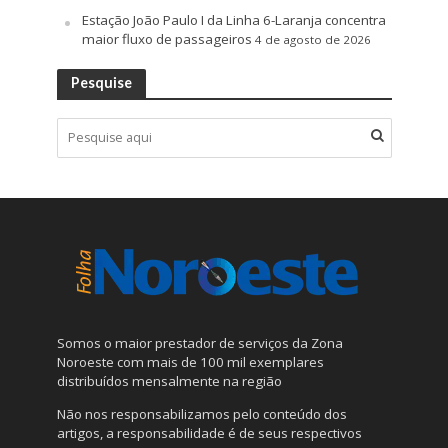
Estação João Paulo I da Linha 6-Laranja concentra
maior fluxo de passageiros
4 de agosto de 2026
Pesquise
Somos o maior prestador de serviços da Zona
Noroeste com mais de 100 mil exemplares
distribuídos mensalmente na região
Não nos responsabilizamos pelo conteúdo dos
artigos, a responsabilidade é de seus respectivos