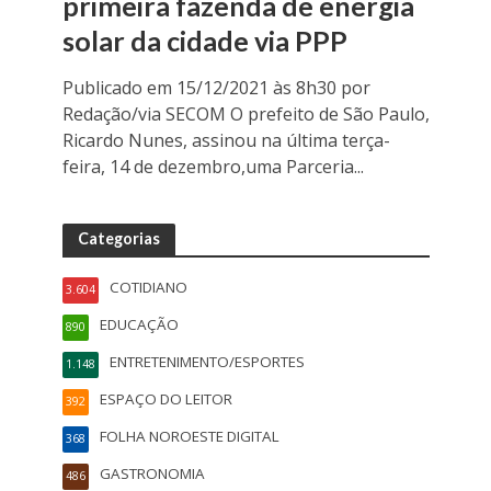
primeira fazenda de energia
solar da cidade via PPP
Publicado em 15/12/2021 às 8h30 por
Redação/via SECOM O prefeito de São Paulo,
Ricardo Nunes, assinou na última terça-
feira, 14 de dezembro,uma Parceria...
Categorias
COTIDIANO
3.604
EDUCAÇÃO
890
ENTRETENIMENTO/ESPORTES
1.148
ESPAÇO DO LEITOR
392
FOLHA NOROESTE DIGITAL
368
GASTRONOMIA
486