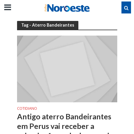
Tag - Aterro Bandeirantes
COTIDIANO
Antigo aterro Bandeirantes
em Perus vai receber a