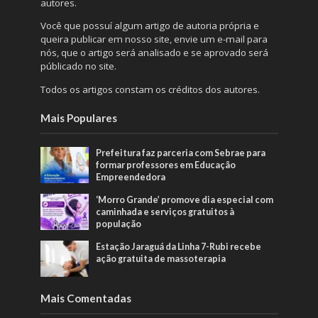
autores.
Você que possuí algum artigo de autoria própria e
queira publicar em nosso site, envie um e-mail para
nós, que o artigo será analisado e se aprovado será
públicado no site.
Todos os artigos constam os créditos dos autores.
Mais Populares
Prefeitura faz parceria com Sebrae para
formar professores em Educação
Empreendedora
‘Morro Grande’ promove dia especial com
caminhada e serviços gratuitos à
população
Estação Jaraguá da Linha 7-Rubi recebe
ação gratuita de massoterapia
Mais Comentadas