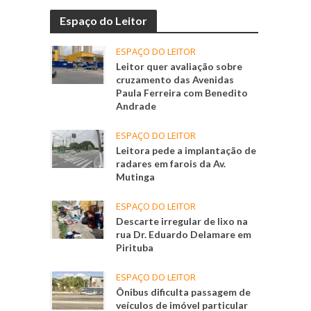
Espaço do Leitor
ESPAÇO DO LEITOR
Leitor quer avaliação sobre
cruzamento das Avenidas
Paula Ferreira com Benedito
Andrade
ESPAÇO DO LEITOR
Leitora pede a implantação de
radares em farois da Av.
Mutinga
ESPAÇO DO LEITOR
Descarte irregular de lixo na
rua Dr. Eduardo Delamare em
Pirituba
ESPAÇO DO LEITOR
Ônibus dificulta passagem de
veículos de imóvel particular