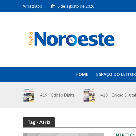
Whatsapp
6 de agosto de 2026
HOME
ESPAÇO DO LEITOR
419 – Edição Digital
418 – Edição Digital
Tag - Atriz
ENTRETEN