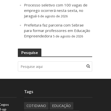
Processo seletivo com 100 vagas de
emprego ocorrerá nesta sexta, no
Jaraguá
6 de agosto de 2026
Prefeitura faz parceria com Sebrae
para formar professores em Educação
Empreendedora
5 de agosto de 2026
Pesquise
Tags
 Cegos
COTIDIANO
EDUCAÇÃO
d-up