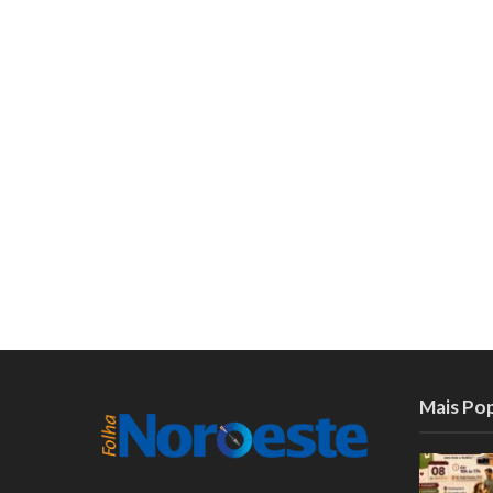
Mais Po