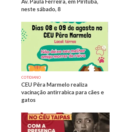
Av. Paula Ferreira, em Pirituba,
neste sábado, 8
COTIDIANO
CEU Pêra Marmelo realiza
vacinação antirrabica para cães e
gatos