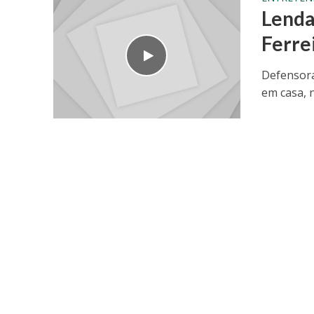
Lenda 
Ferre
Defensora
em casa, 