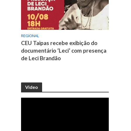
REGIONAL
CEU Taipas recebe exibição do
documentário ‘Leci’ com presença
de Leci Brandão
Video