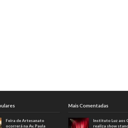
pulares
Mais Comentadas
Feira de Artesanato
Instituto Luz aos
ocorrerá na Av. Paula
realiza show stan