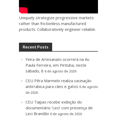
Uniquely strategize progressive markets
rather than frictionless manufactured
products. Collaboratively engineer reliable.
Recent Posts
Feira de Artesanato ocorrerá na Av.
Paula Ferreira, em Pirituba, neste
sábado, 8
6 de agosto de 2026
CEU Pêra Marmelo realiza vacinação
antirrabica para cães e gatos
6 de agosto
de 2026
CEU Taipas recebe exibição do
documentário ‘Leci’ com presença de
Leci Brandão
6 de agosto de 2026