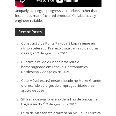
Uniquely strategize progressive markets rather than
frictionless manufactured products. Collaboratively
engineer reliable.
Recent Posts
Construção da Ponte Pirituba à Lapa segue em
ritmo acelerado. Prefeito visita canteiro de obras
na região
7 de agosto de 2026
Cuscuz, o rei da culinária brasileira é
homenageado em Festival Gastronômico
Nordestino
7 de agosto de 2026
Cate Móvel estará neste sábado no Morro Grande
oferecendo serviços de empregabilidade
7 de
agosto de 2026
SPTrans desvia itinerário de linhas de ônibus na
Freguesia do Ó
7 de agosto de 2026
Feira de Artesanato ocorrerá na Av. Paula Ferreira,