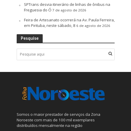
SPTrans desvia itinerário de linhas de ônibus na
Freguesia do Ó
7 de agosto de 2026
Feira de Artesanato ocorrerá na Av. Paula Ferreira,
em Pirituba, neste sábado, 8
6 de agosto de 2026
Pesquise
Somos o maior prestador de serviços da Zona
Noroeste com mais de 100 mil exemplares
distribuídos mensalmente na região