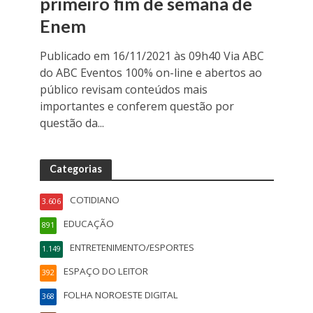
primeiro fim de semana de
Enem
Publicado em 16/11/2021 às 09h40 Via ABC
do ABC Eventos 100% on-line e abertos ao
público revisam conteúdos mais
importantes e conferem questão por
questão da...
Categorias
COTIDIANO
3.606
EDUCAÇÃO
891
ENTRETENIMENTO/ESPORTES
1.149
ESPAÇO DO LEITOR
392
FOLHA NOROESTE DIGITAL
368