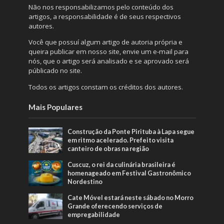
Não nos responsabilizamos pelo conteúdo dos
artigos, a responsabilidade é de seus respectivos
autores.
Você que possuí algum artigo de autoria própria e
queira publicar em nosso site, envie um e-mail para
nós, que o artigo será analisado e se aprovado será
públicado no site.
Todos os artigos constam os créditos dos autores.
Mais Populares
Construção da Ponte Pirituba à Lapa segue
em ritmo acelerado. Prefeito visita
canteiro de obras na região
Cuscuz, o rei da culinária brasileira é
homenageado em Festival Gastronômico
Nordestino
Cate Móvel estará neste sábado no Morro
Grande oferecendo serviços de
empregabilidade