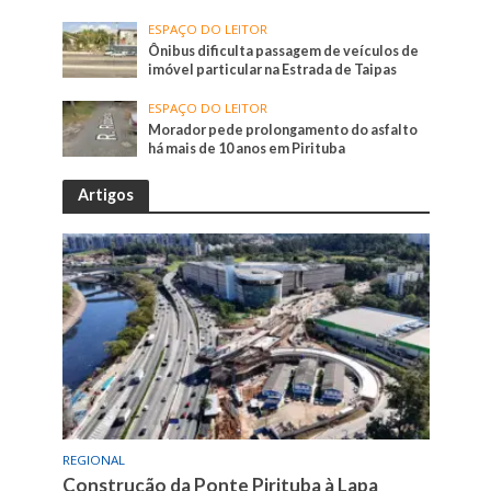
ESPAÇO DO LEITOR
Ônibus dificulta passagem de veículos de
imóvel particular na Estrada de Taipas
ESPAÇO DO LEITOR
Morador pede prolongamento do asfalto
há mais de 10 anos em Pirituba
Artigos
REGIONAL
Construção da Ponte Pirituba à Lapa