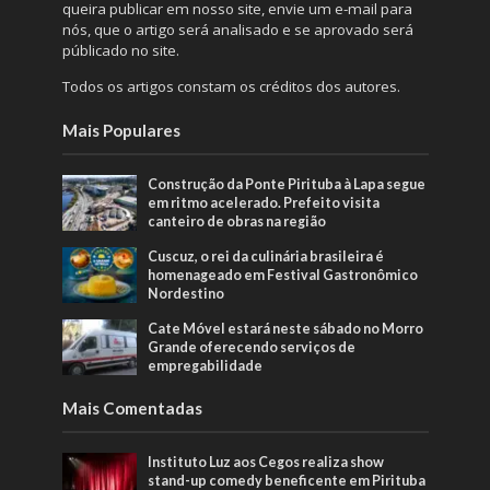
queira publicar em nosso site, envie um e-mail para
nós, que o artigo será analisado e se aprovado será
públicado no site.
Todos os artigos constam os créditos dos autores.
Mais Populares
Construção da Ponte Pirituba à Lapa segue
em ritmo acelerado. Prefeito visita
canteiro de obras na região
Cuscuz, o rei da culinária brasileira é
homenageado em Festival Gastronômico
Nordestino
Cate Móvel estará neste sábado no Morro
Grande oferecendo serviços de
empregabilidade
Mais Comentadas
Instituto Luz aos Cegos realiza show
stand-up comedy beneficente em Pirituba