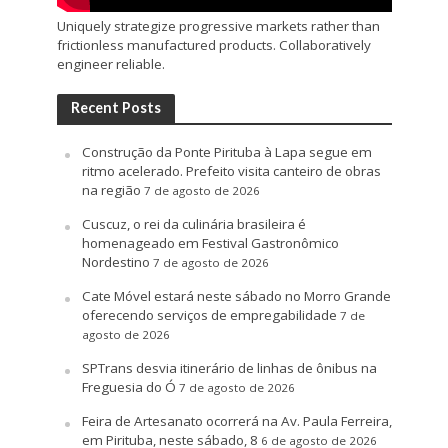
Uniquely strategize progressive markets rather than
frictionless manufactured products. Collaboratively
engineer reliable.
Recent Posts
Construção da Ponte Pirituba à Lapa segue em
ritmo acelerado. Prefeito visita canteiro de obras
na região
7 de agosto de 2026
Cuscuz, o rei da culinária brasileira é
homenageado em Festival Gastronômico
Nordestino
7 de agosto de 2026
Cate Móvel estará neste sábado no Morro Grande
oferecendo serviços de empregabilidade
7 de
agosto de 2026
SPTrans desvia itinerário de linhas de ônibus na
Freguesia do Ó
7 de agosto de 2026
Feira de Artesanato ocorrerá na Av. Paula Ferreira,
em Pirituba, neste sábado, 8
6 de agosto de 2026