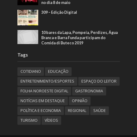
no dia 8 de maio
309 – Edição Digital
10 bares da Lapa, Pompeia, Perdizes, Água
Branca e Barra Funda participam do
Comida di Buteco 2019
Tags
COTIDIANO
EDUCAÇÃO
ENTRETENIMENTO/ESPORTES
ESPAÇO DO LEITOR
FOLHA NOROESTE DIGITAL
GASTRONOMIA
NOTÍCIAS EM DESTAQUE
OPINIÃO
POLÍTICA E ECONOMIA
REGIONAL
SAÚDE
TURISMO
VÍDEOS