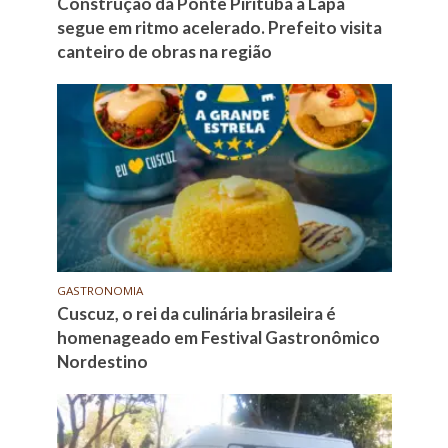
Construção da Ponte Pirituba à Lapa
segue em ritmo acelerado. Prefeito visita
canteiro de obras na região
GASTRONOMIA
Cuscuz, o rei da culinária brasileira é
homenageado em Festival Gastronômico
Nordestino