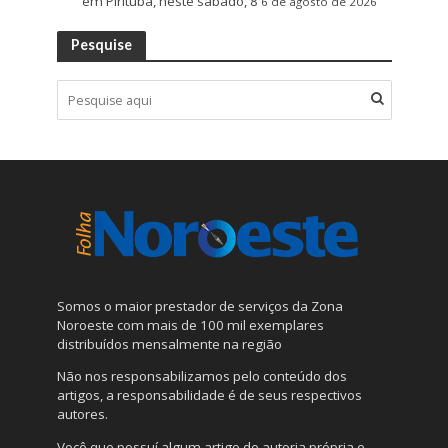
em Pirituba, neste sábado, 8
6 de agosto de 2026
Pesquise
Somos o maior prestador de serviços da Zona
Noroeste com mais de 100 mil exemplares
distribuídos mensalmente na região
Não nos responsabilizamos pelo conteúdo dos
artigos, a responsabilidade é de seus respectivos
autores.
Você que possuí algum artigo de autoria própria e