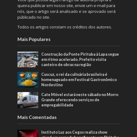
queira publicar em nosso site, envie um e-mail para
nós, que o artigo será analisado e se aprovado será
públicado no site.
Todos os artigos constam os créditos dos autores.
Mais Populares
Construção da Ponte Pirituba à Lapa segue
em ritmo acelerado. Prefeito visita
canteiro de obras na região
Cuscuz, o rei da culinária brasileira é
homenageado em Festival Gastronômico
Nordestino
Cate Móvel estará neste sábado no Morro
Grande oferecendo serviços de
empregabilidade
Mais Comentadas
Instituto Luz aos Cegos realiza show