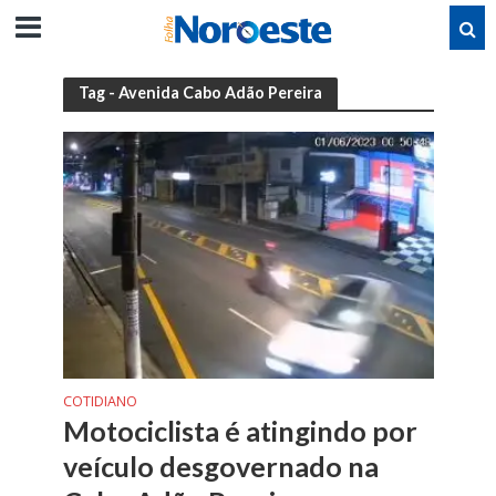
Tag - Avenida Cabo Adão Pereira
COTIDIANO
Motociclista é atingindo por
veículo desgovernado na