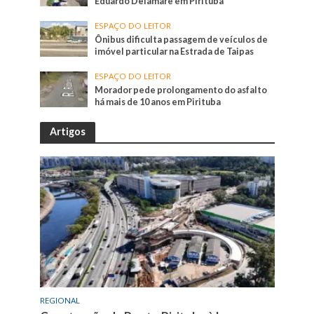
Eduardo Delamare em Pirituba
ESPAÇO DO LEITOR
Ônibus dificulta passagem de veículos de
imóvel particular na Estrada de Taipas
ESPAÇO DO LEITOR
Morador pede prolongamento do asfalto
há mais de 10 anos em Pirituba
Artigos
REGIONAL