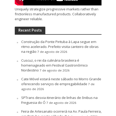
Uniquely strategize progressive markets rather than
frictionless manufactured products. Collaboratively
engineer reliable.
Recent Posts
Construção da Ponte Pirituba à Lapa segue em
ritmo acelerado. Prefeito visita canteiro de obras
na região
7 de agosto de 2026
Cuscuz, o rei da culinária brasileira é
homenageado em Festival Gastronômico
Nordestino
7 de agosto de 2026
Cate Móvel estará neste sábado no Morro Grande
oferecendo serviços de empregabilidade
7 de
agosto de 2026
SPTrans desvia itinerário de linhas de ônibus na
Freguesia do Ó
7 de agosto de 2026
Feira de Artesanato ocorrerá na Av. Paula Ferreira,