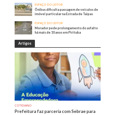
ESPAÇO DO LEITOR
Ônibus dificulta passagem de veículos de
imóvel particular na Estrada de Taipas
ESPAÇO DO LEITOR
Morador pede prolongamento do asfalto
há mais de 10 anos em Pirituba
Artigos
COTIDIANO
Prefeitura faz parceria com Sebrae para