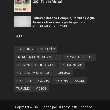
309 – Edição Digital
10 bares da Lapa, Pompeia, Perdizes, Água
Branca e Barra Funda participam do
Comida di Buteco 2019
Tags
COTIDIANO
EDUCAÇÃO
ENTRETENIMENTO/ESPORTES
ESPAÇO DO LEITOR
FOLHA NOROESTE DIGITAL
GASTRONOMIA
NOTÍCIAS EM DESTAQUE
OPINIÃO
POLÍTICA E ECONOMIA
REGIONAL
SAÚDE
TURISMO
VÍDEOS
Copyright © 2026. Criado por DI Tecnologia. Todos os