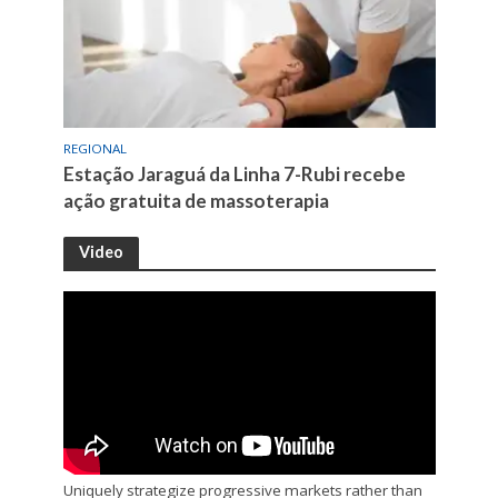
REGIONAL
Estação Jaraguá da Linha 7-Rubi recebe
ação gratuita de massoterapia
Video
Uniquely strategize progressive markets rather than