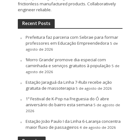
frictionless manufactured products. Collaboratively
engineer reliable.
Recent Posts
Prefeitura faz parceria com Sebrae para formar
professores em Educação Empreendedora
5 de
agosto de 2026
‘Morro Grande’ promove dia especial com
caminhada e serviços gratuitos à população
5 de
agosto de 2026
Estação Jaraguá da Linha 7-Rubi recebe ação
gratuita de massoterapia
5 de agosto de 2026
1º Festival de K-Pop na Freguesia do Ó abre
aniversário do bairro esta semana
5 de agosto de
2026
Estação João Paulo I da Linha 6-Laranja concentra
maior fluxo de passageiros
4 de agosto de 2026