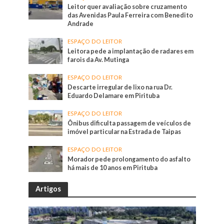
Leitor quer avaliação sobre cruzamento
das Avenidas Paula Ferreira com Benedito
Andrade
ESPAÇO DO LEITOR
Leitora pede a implantação de radares em
farois da Av. Mutinga
ESPAÇO DO LEITOR
Descarte irregular de lixo na rua Dr.
Eduardo Delamare em Pirituba
ESPAÇO DO LEITOR
Ônibus dificulta passagem de veículos de
imóvel particular na Estrada de Taipas
ESPAÇO DO LEITOR
Morador pede prolongamento do asfalto
há mais de 10 anos em Pirituba
Artigos