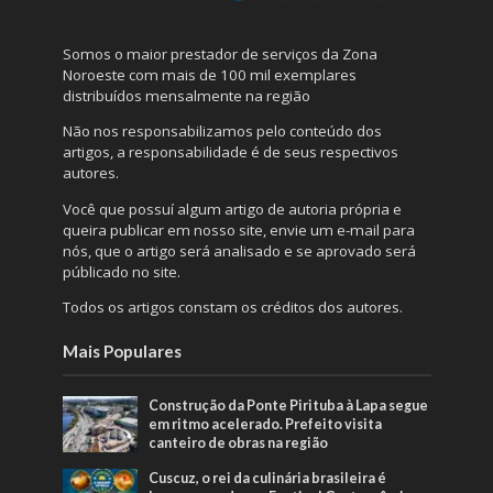
Somos o maior prestador de serviços da Zona
Noroeste com mais de 100 mil exemplares
distribuídos mensalmente na região
Não nos responsabilizamos pelo conteúdo dos
artigos, a responsabilidade é de seus respectivos
autores.
Você que possuí algum artigo de autoria própria e
queira publicar em nosso site, envie um e-mail para
nós, que o artigo será analisado e se aprovado será
públicado no site.
Todos os artigos constam os créditos dos autores.
Mais Populares
Construção da Ponte Pirituba à Lapa segue
em ritmo acelerado. Prefeito visita
canteiro de obras na região
Cuscuz, o rei da culinária brasileira é