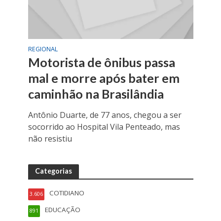
REGIONAL
Motorista de ônibus passa
mal e morre após bater em
caminhão na Brasilândia
Antônio Duarte, de 77 anos, chegou a ser
socorrido ao Hospital Vila Penteado, mas
não resistiu
Categorias
COTIDIANO
3.606
EDUCAÇÃO
891