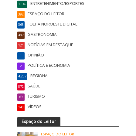
ENTRETENIMENTO/ESPORTES
1.149
ESPAÇO DO LEITOR
392
FOLHA NOROESTE DIGITAL
368
GASTRONOMIA
487
NOTÍCIAS EM DESTAQUE
121
OPINIÃO
1
POLÍTICA E ECONOMIA
2
REGIONAL
4.237
SAÚDE
872
TURISMO
69
VÍDEOS
140
Espaço do Leitor
ESPAÇO DO LEITOR