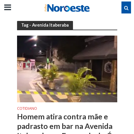
Tag - Avenida Itaberaba
COTIDIANO
Homem atira contra mãe e
padrasto em bar na Avenida