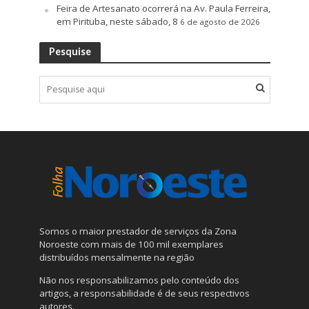
Feira de Artesanato ocorrerá na Av. Paula Ferreira,
em Pirituba, neste sábado, 8
6 de agosto de 2026
Pesquise
Somos o maior prestador de serviços da Zona
Noroeste com mais de 100 mil exemplares
distribuídos mensalmente na região
Não nos responsabilizamos pelo conteúdo dos
artigos, a responsabilidade é de seus respectivos
autores.