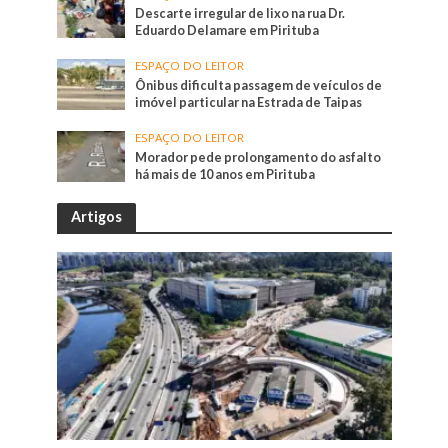
Descarte irregular de lixo na rua Dr.
Eduardo Delamare em Pirituba
ESPAÇO DO LEITOR
Ônibus dificulta passagem de veículos de
imóvel particular na Estrada de Taipas
ESPAÇO DO LEITOR
Morador pede prolongamento do asfalto
há mais de 10 anos em Pirituba
Artigos