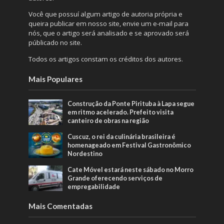
Você que possuí algum artigo de autoria própria e
queira publicar em nosso site, envie um e-mail para
nós, que o artigo será analisado e se aprovado será
públicado no site.
Todos os artigos constam os créditos dos autores.
Mais Populares
Construção da Ponte Pirituba à Lapa segue
em ritmo acelerado. Prefeito visita
canteiro de obras na região
Cuscuz, o rei da culinária brasileira é
homenageado em Festival Gastronômico
Nordestino
Cate Móvel estará neste sábado no Morro
Grande oferecendo serviços de
empregabilidade
Mais Comentadas