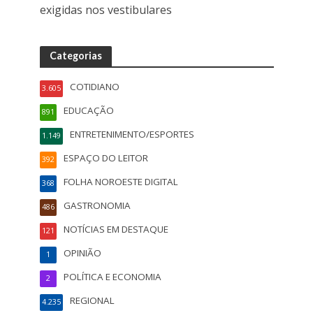
exigidas nos vestibulares
Categorias
COTIDIANO
3.605
EDUCAÇÃO
891
ENTRETENIMENTO/ESPORTES
1.149
ESPAÇO DO LEITOR
392
FOLHA NOROESTE DIGITAL
368
GASTRONOMIA
486
NOTÍCIAS EM DESTAQUE
121
OPINIÃO
1
POLÍTICA E ECONOMIA
2
REGIONAL
4.235