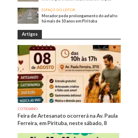
ESPAÇO DO LEITOR
Morador pede prolongamento do asfalto
há mais de 10 anos em Pirituba
Artigos
COTIDIANO
Feira de Artesanato ocorrerá na Av. Paula
Ferreira, em Pirituba, neste sábado, 8