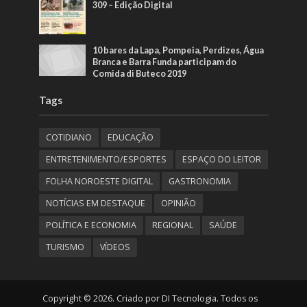
309 – Edição Digital
10 bares da Lapa, Pompeia, Perdizes, Água
Branca e Barra Funda participam do
Comida di Buteco 2019
Tags
COTIDIANO
EDUCAÇÃO
ENTRETENIMENTO/ESPORTES
ESPAÇO DO LEITOR
FOLHA NOROESTE DIGITAL
GASTRONOMIA
NOTÍCIAS EM DESTAQUE
OPINIÃO
POLÍTICA E ECONOMIA
REGIONAL
SAÚDE
TURISMO
VÍDEOS
Copyright © 2026. Criado por DI Tecnologia. Todos os