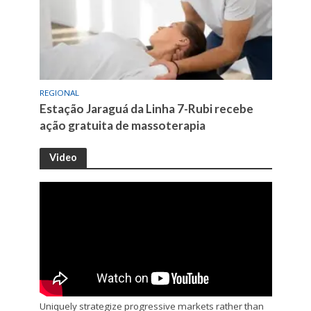
REGIONAL
Estação Jaraguá da Linha 7-Rubi recebe
ação gratuita de massoterapia
Video
Uniquely strategize progressive markets rather than