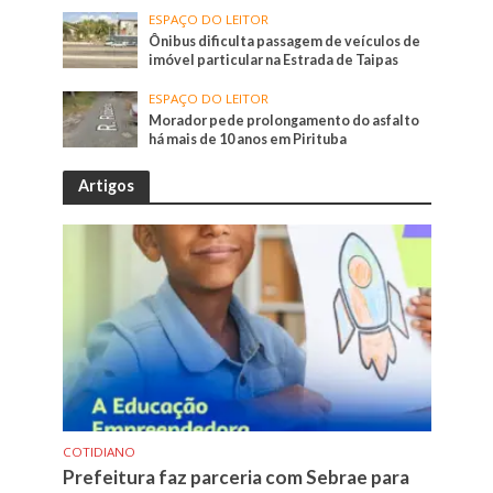
ESPAÇO DO LEITOR
Ônibus dificulta passagem de veículos de
imóvel particular na Estrada de Taipas
ESPAÇO DO LEITOR
Morador pede prolongamento do asfalto
há mais de 10 anos em Pirituba
Artigos
COTIDIANO
Prefeitura faz parceria com Sebrae para