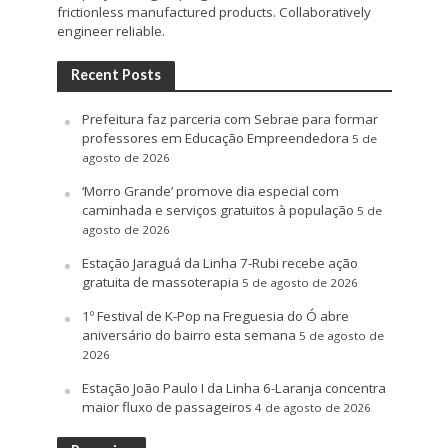
frictionless manufactured products. Collaboratively
engineer reliable.
Recent Posts
Prefeitura faz parceria com Sebrae para formar
professores em Educação Empreendedora
5 de
agosto de 2026
‘Morro Grande’ promove dia especial com
caminhada e serviços gratuitos à população
5 de
agosto de 2026
Estação Jaraguá da Linha 7-Rubi recebe ação
gratuita de massoterapia
5 de agosto de 2026
1º Festival de K-Pop na Freguesia do Ó abre
aniversário do bairro esta semana
5 de agosto de
2026
Estação João Paulo I da Linha 6-Laranja concentra
maior fluxo de passageiros
4 de agosto de 2026