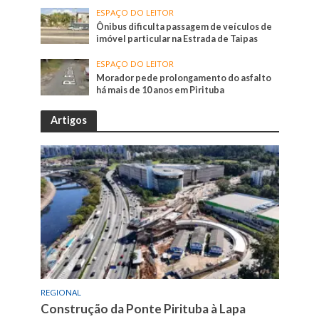
ESPAÇO DO LEITOR
Ônibus dificulta passagem de veículos de
imóvel particular na Estrada de Taipas
ESPAÇO DO LEITOR
Morador pede prolongamento do asfalto
há mais de 10 anos em Pirituba
Artigos
REGIONAL
Construção da Ponte Pirituba à Lapa