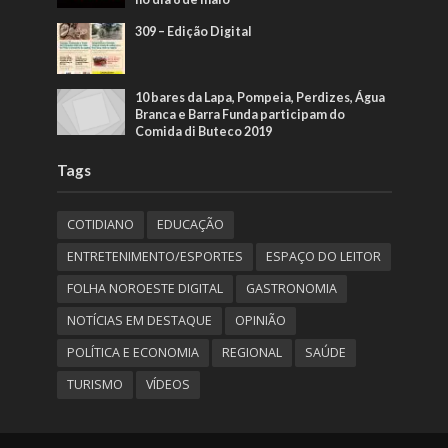
309 – Edição Digital
10 bares da Lapa, Pompeia, Perdizes, Água
Branca e Barra Funda participam do
Comida di Buteco 2019
Tags
COTIDIANO
EDUCAÇÃO
ENTRETENIMENTO/ESPORTES
ESPAÇO DO LEITOR
FOLHA NOROESTE DIGITAL
GASTRONOMIA
NOTÍCIAS EM DESTAQUE
OPINIÃO
POLÍTICA E ECONOMIA
REGIONAL
SAÚDE
TURISMO
VÍDEOS