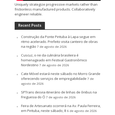
Uniquely strategize progressive markets rather than
frictionless manufactured products. Collaboratively
engineer reliable.
Recent Posts
Construção da Ponte Pirituba à Lapa segue em
ritmo acelerado. Prefeito visita canteiro de obras
na região
7 de agosto de 2026
Cuscuz, o rei da culinária brasileira é
homenageado em Festival Gastronômico
Nordestino
7 de agosto de 2026
Cate Móvel estará neste sábado no Morro Grande
oferecendo serviços de empregabilidade
7 de
agosto de 2026
SPTrans desvia itinerário de linhas de ônibus na
Freguesia do Ó
7 de agosto de 2026
Feira de Artesanato ocorrerá na Av. Paula Ferreira,
em Pirituba, neste sábado, 8
6 de agosto de 2026