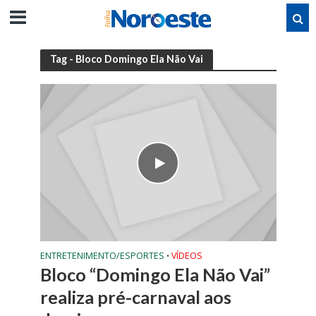
Tag - Bloco Domingo Ela Não Vai
ENTRETENIMENTO/ESPORTES
VÍDEOS
•
Bloco “Domingo Ela Não Vai”
realiza pré-carnaval aos